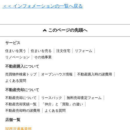
＜＜ インフォメーションの一覧へ戻る
このページの先頭へ
サービス
住まいを買う
住まいを売る
注文住宅
リフォーム
リノベーション
その他事業
不動産購入について
売買物件検索トップ
オープンハウス情報
不動産購入時の諸費用
よくある質問
不動産売却について
不動産売却について
リースバック
無料売却査定フォーム
不動産売却実績一覧
「仲介」と「買取」の違い
不動産売却時の諸費用
よくある質問
店舗一覧
関西流通事業部