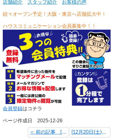
店舗紹介
スタッフ紹介
お客様の声
続々オープン予定！大阪・東京へ店舗拡大中！
ハウスコミュニケーション会員募集中！！
会員登録
はコチラ
ページ作成日 2025-12-26
＜ 前の記事 [12月27日(土) オープンハウス・予約制内覧会 開催情報]
[12月20日(土)～12月21日(日) オープンハウス・予約制内覧会 開催情報] 次の記事 ＞