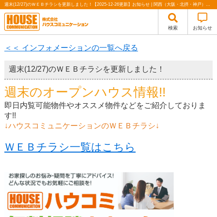
週末(12/27)のＷＥＢチラシを更新しました！【2025-12-26更新】お知らせ | 関西（大阪・北摂・神戸）・関東（東京）で不動産の購入・売却、注文住宅、リノベーションの事なら株式会社ハウスコミュニケーション
検索
お知らせ
＜＜ インフォメーションの一覧へ戻る
週末(12/27)のＷＥＢチラシを更新しました！
週末のオープンハウス情報!!
即日内覧可能物件やオススメ物件などをご紹介しておりま
す!!
↓ハウスコミュニケーションのＷＥＢチラシ↓
ＷＥＢチラシ一覧はこちら