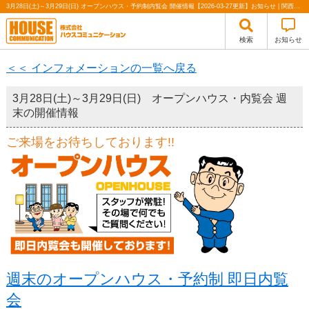
3月28日(土)～3月29日(日) オープンハウス・予約制内覧会 開催情報【2026-03-27更新】お知らせ | 関西（大阪・北摂・神戸）・関東（東京）で不動産の購入・売却、注文住宅、リノベーションの事なら株式会社ハウスコミュニケーション
検索
お知らせ
＜＜ インフォメーションの一覧へ戻る
3月28日(土)～3月29日(日) オープンハウス・内覧会 週
末の開催情報
ご来場をお待ちしております!!
週末のオープンハウス・予約制 即日内覧
会