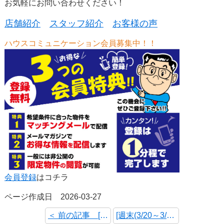
お気軽にお問い合わせください！
店舗紹介
スタッフ紹介
お客様の声
ハウスコミュニケーション会員募集中！！
会員登録
はコチラ
ページ作成日 2026-03-27
＜ 前の記事 [週末(3/28～3/29)のＷＥＢチラシを更新しました！]
[週末(3/20～3/22)のＷＥＢチラシを更新しました！] 次の記事 ＞