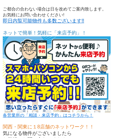
ご都合の合わない場合は日を改めてご案内致します。
お気軽にお問い合わせください!
即日内覧可能物件も多数ございます!!
ネットで簡単！気軽に「来店予約」！
各営業所の「相談・来店予約」はコチラから！
関西・関東に１8店舗のネットワーク！！
気になる物件がございましたら