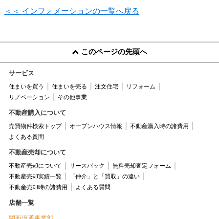
＜＜ インフォメーションの一覧へ戻る
このページの先頭へ
サービス
住まいを買う
住まいを売る
注文住宅
リフォーム
リノベーション
その他事業
不動産購入について
売買物件検索トップ
オープンハウス情報
不動産購入時の諸費用
よくある質問
不動産売却について
不動産売却について
リースバック
無料売却査定フォーム
不動産売却実績一覧
「仲介」と「買取」の違い
不動産売却時の諸費用
よくある質問
店舗一覧
関西流通事業部