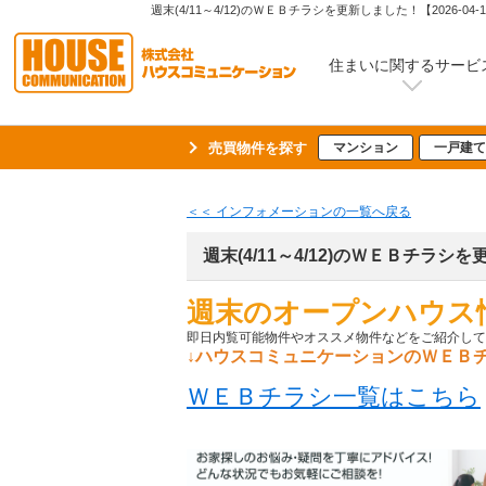
週末(4/11～4/12)のＷＥＢチラシを更新しました！【20
住まいに関するサービ
売買物件を探す
マンション
一戸建て
＜＜ インフォメーションの一覧へ戻る
週末(4/11～4/12)のＷＥＢチラシ
週末のオープンハウス情
即日内覧可能物件やオススメ物件などをご紹介してお
↓ハウスコミュニケーションのＷＥＢチ
ＷＥＢチラシ一覧はこちら