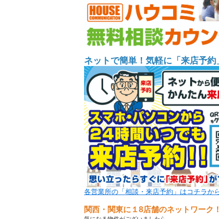
ネットで簡単！気軽に「来店予約
各営業所の「相談・来店予約」はコチラか
関西・関東に１8店舗のネットワーク
気になる物件がございましたら