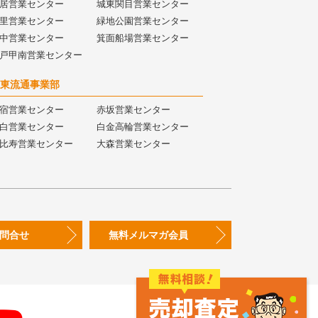
居営業センター
城東関目営業センター
里営業センター
緑地公園営業センター
中営業センター
箕面船場営業センター
戸甲南営業センター
東流通事業部
宿営業センター
赤坂営業センター
白営業センター
白金高輪営業センター
比寿営業センター
大森営業センター
問合せ
無料メルマガ会員