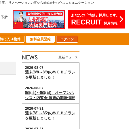
却、注文住宅、リノベーションの事なら株式会社ハウスコミュニケーション
あなたの「情熱」採用します。
店予約
RECRUIT
採用情報
気に入り物件
無料会員登録
ログイン