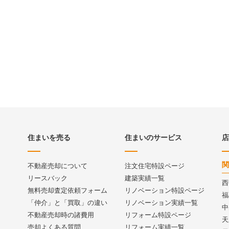
住まいを売る
住まいのサービス
店
関
不動産売却について
注文住宅特設ページ
リースバック
建築実績一覧
西
無料売却査定依頼フォーム
リノベーション特設ページ
福
「仲介」と「買取」の違い
リノベーション実績一覧
中
不動産売却時の諸費用
リフォーム特設ページ
天
売却よくある質問
リフォーム実績一覧