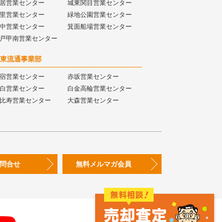
居営業センター
城東関目営業センター
里営業センター
緑地公園営業センター
中営業センター
箕面船場営業センター
戸甲南営業センター
東流通事業部
宿営業センター
赤坂営業センター
白営業センター
白金高輪営業センター
比寿営業センター
大森営業センター
問合せ
無料メルマガ会員