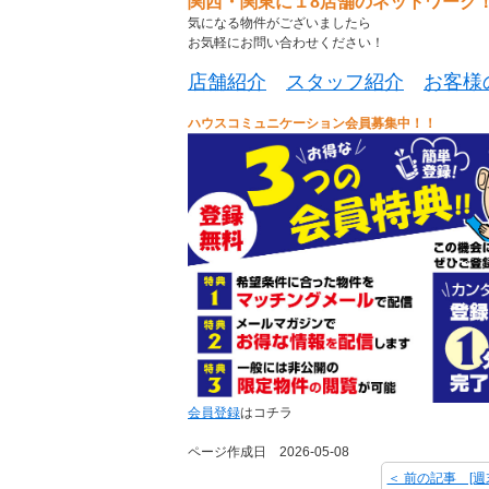
関西・関東に１8店舗のネットワーク
気になる物件がございましたら
お気軽にお問い合わせください！
店舗紹介
スタッフ紹介
お客様
ハウスコミュニケーション会員募集中！！
会員登録
はコチラ
ページ作成日 2026-05-08