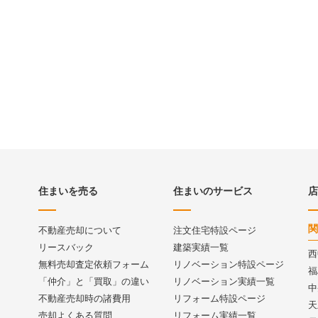
住まいを売る
住まいのサービス
店
関
不動産売却について
注文住宅特設ページ
リースバック
建築実績一覧
西
無料売却査定依頼フォーム
リノベーション特設ページ
福
「仲介」と「買取」の違い
リノベーション実績一覧
中
不動産売却時の諸費用
リフォーム特設ページ
天
売却よくある質問
リフォーム実績一覧