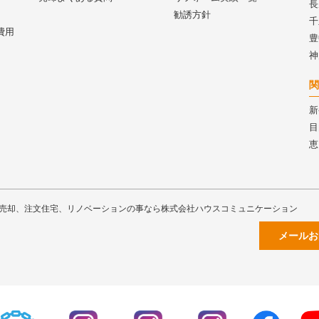
長
勧誘方針
千
費用
豊
神
関
新
目
恵
売却、注文住宅、リノベーションの事なら株式会社ハウスコミュニケーション
メールお