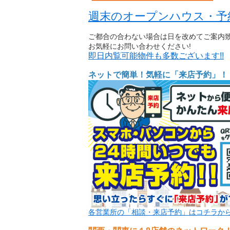
週末のオープンハウス・予
ご都合の合わない場合は日を改めてご案内
お気軽にお問い合わせください!
即日内覧可能物件も多数ございます!!
ネットで簡単！気軽に「来店予約」！
各営業所の「相談・来店予約」はコチラか