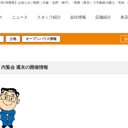
ス
ニュース
スタッフ紹介
会社情報
店舗紹介
来
土地
オープンハウス情報
お
ウス・内覧会 週末の開催情報