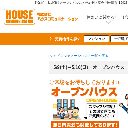
住まいに関するサービ
売買物件を探す
マンション
一戸建て
＜＜ インフォメーションの一覧へ戻る
5/9(土)～5/10(日) オープンハ
ご来場をお待ちしております!!