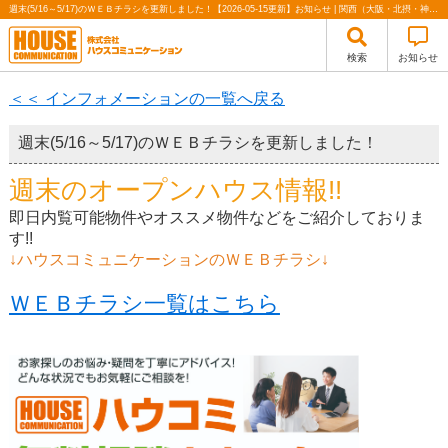
週末(5/16～5/17)のＷＥＢチラシを更新しました！【2026-05-15更新】お知らせ | 関西（大阪・北摂・神戸）・関東（東京）で不動産の購入・売却、注文住宅、リノベーションの事なら株式会社ハウスコミュニケーション
検索
お知らせ
＜＜ インフォメーションの一覧へ戻る
週末(5/16～5/17)のＷＥＢチラシを更新しました！
週末のオープンハウス情報!!
即日内覧可能物件やオススメ物件などをご紹介しておりま
す!!
↓ハウスコミュニケーションのＷＥＢチラシ↓
ＷＥＢチラシ一覧はこちら