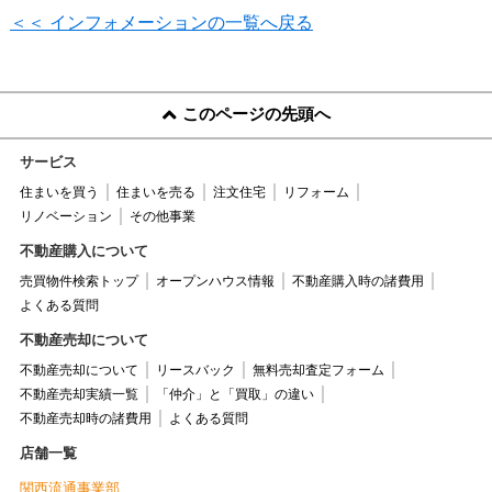
＜＜ インフォメーションの一覧へ戻る
このページの先頭へ
サービス
住まいを買う
住まいを売る
注文住宅
リフォーム
リノベーション
その他事業
不動産購入について
売買物件検索トップ
オープンハウス情報
不動産購入時の諸費用
よくある質問
不動産売却について
不動産売却について
リースバック
無料売却査定フォーム
不動産売却実績一覧
「仲介」と「買取」の違い
不動産売却時の諸費用
よくある質問
店舗一覧
関西流通事業部