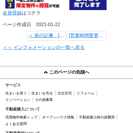
会員登録
はコチラ
ページ作成日 2021-01-22
＜ 前の記事 [1月30日(土)・31日(日)オープンハウス・予約制内覧会 開催情報]
[営業時間変更のお知らせ] 次の記事 ＞
＜＜ インフォメーションの一覧へ戻る
このページの先頭へ
サービス
住まいを買う
住まいを売る
注文住宅
リフォーム
リノベーション
その他事業
不動産購入について
売買物件検索トップ
オープンハウス情報
不動産購入時の諸費用
よくある質問