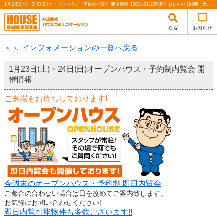
1月23日(土)・24日(日)オープンハウス・予約制内覧会 開催情報【2021-01-22更新】お知らせ | 関西（大阪・北摂・神戸）・関東（東京）で不動産の購入・売却、注文住宅、リノベーションの事なら株式会社ハウスコミュニケーション
検索
お知らせ
＜＜ インフォメーションの一覧へ戻る
1月23日(土)・24日(日)オープンハウス・予約制内覧会 開
催情報
ご来場をお待ちしております!!
今週末のオープンハウス・予約制 即日内覧会
ご都合の合わない場合は日を改めてご案内致します。
お気軽にお問い合わせください!
即日内覧可能物件も多数ございます!!