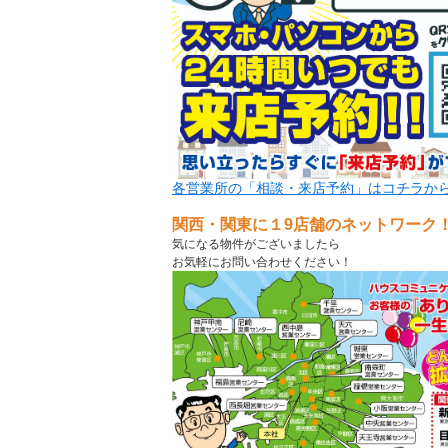
各営業所の「相談・来店予約」はコチラか
関西・関東に１9店舗のネットワーク
気になる物件がございましたら
お気軽にお問い合わせください！