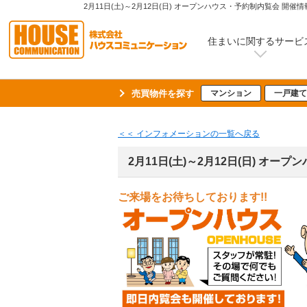
住まいに関するサービ
売買物件を探す
マンション
一戸建て
＜＜ インフォメーションの一覧へ戻る
2月11日(土)～2月12日(日) オー
ご来場をお待ちしております!!