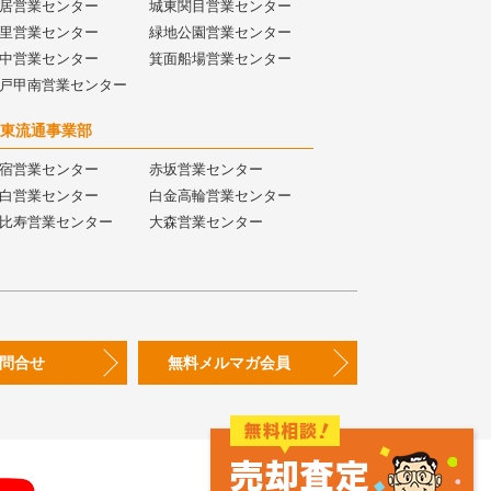
居営業センター
城東関目営業センター
里営業センター
緑地公園営業センター
中営業センター
箕面船場営業センター
戸甲南営業センター
東流通事業部
宿営業センター
赤坂営業センター
白営業センター
白金高輪営業センター
比寿営業センター
大森営業センター
問合せ
無料メルマガ会員