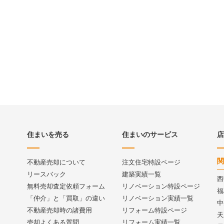
住まいを売る
住まいのサービス
店
関
不動産売却について
注文住宅特設ページ
リースバック
建築実績一覧
西
無料売却査定依頼フォーム
リノベーション特設ページ
福
「仲介」と「買取」の違い
リノベーション実績一覧
中
不動産売却時の諸費用
リフォーム特設ページ
天
売却よくある質問
リフォーム実績一覧