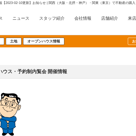
ス
ニュース
スタッフ紹介
会社情報
店舗紹介
来
土地
オープンハウス情報
お
プンハウス・予約制内覧会 開催情報