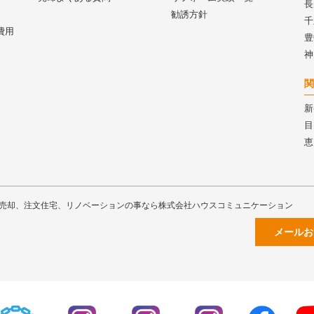
長
勧誘方針
千
費用
豊
神
関
新
目
恵
売却、注文住宅、リノベーションの事なら株式会社ハウスコミュニケーション
メールお