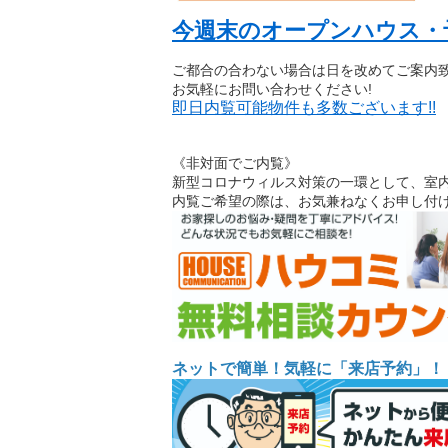
今週末のオープンハウス・
ご都合の合わない場合は日を改めてご案内
お気軽にお問い合わせください!
即日内覧可能物件も多数ございます!!
《非対面でご内覧》
新型コロナウィルス対策の一環として、室
内覧ご希望の際は、お気兼ねなくお申し付
ネットで簡単！気軽に「来店予約」！