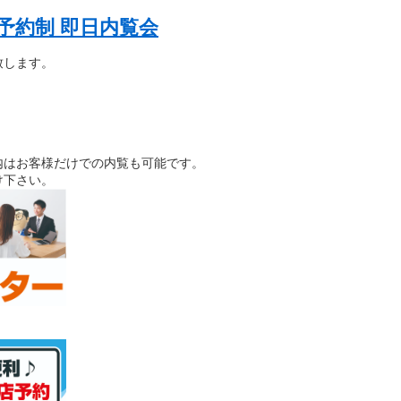
予約制 即日内覧会
致します。
内はお客様だけでの内覧も可能です。
け下さい。