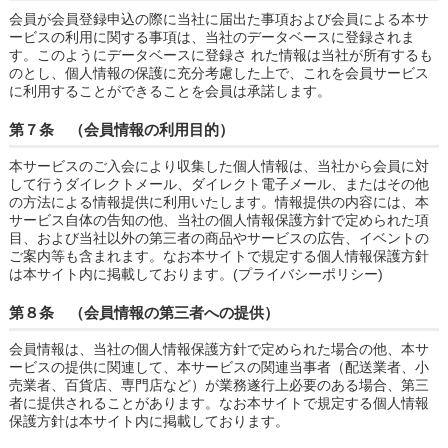
会員が会員登録申込の際に当社に届出た事項および会員による本サ
ービスの利用に関する事項は、当社のデータベースに登録されま
す。このようにデータベースに登録さ れた情報は当社が所有するも
のとし、個人情報の保護に充分考慮した上で、これを会員サービス
に利用することができることを会員は承諾します。
第７条 （会員情報の利用目的）
本サービスのご入会により収集した個人情報は、当社から会員に対
して行うダイレクトメール、ダイレクト電子メール、またはその他
の方法による情報提供に利用いたします。情報提供の内容には、本
サービス自体の告知の他、当社の個人情報保護方針で定められた項
目、および当社以外の第三者の商品やサービスの広告、イベントの
ご案内等も含まれます。なお本サイトで規定する個人情報保護方針
は本サイト内に掲載しております。(プライバシーポリシー)
第８条 （会員情報の第三者への提供）
会員情報は、当社の個人情報保護方針で定められた場合の他、本サ
ービスの提供に関連して、本サービスの関連当事者（配送業者、小
売業者、百貨店、専門店など）が業務遂行上必要のある場合、第三
者に提供されることがあります。なお本サイトで規定する個人情報
保護方針は本サイト内に掲載しております。