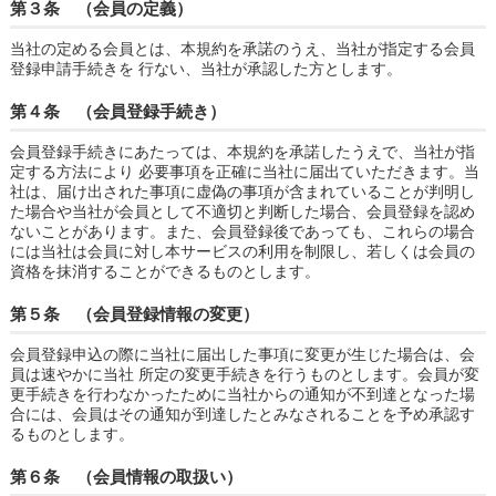
第３条 （会員の定義）
当社の定める会員とは、本規約を承諾のうえ、当社が指定する会員
登録申請手続きを 行ない、当社が承認した方とします。
第４条 （会員登録手続き）
会員登録手続きにあたっては、本規約を承諾したうえで、当社が指
定する方法により 必要事項を正確に当社に届出ていただきます。当
社は、届け出された事項に虚偽の事項が含まれていることが判明し
た場合や当社が会員として不適切と判断した場合、会員登録を認め
ないことがあります。また、会員登録後であっても、これらの場合
には当社は会員に対し本サービスの利用を制限し、若しくは会員の
資格を抹消することができるものとします。
第５条 （会員登録情報の変更）
会員登録申込の際に当社に届出した事項に変更が生じた場合は、会
員は速やかに当社 所定の変更手続きを行うものとします。会員が変
更手続きを行わなかったために当社からの通知が不到達となった場
合には、会員はその通知が到達したとみなされることを予め承認す
るものとします。
第６条 （会員情報の取扱い）