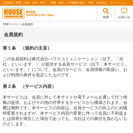
会員規約｜関西（大阪・北摂・神戸）・関東（東京）で不動産の購入・売却、注文住宅、リノベーションの事なら株式会社ハウスコミュニケーション
検索
お知らせ
TOPページ
> 会員規約
会員規約
第１条 （規約の主旨）
この会員規約は株式会社ハウスコミュニケーション（以下、「当
社」といいます。） が提供する会員サービス（以下「本サービス」
といいます。）について、会員のサービス、会員情報の取扱い、お
よび利用の条件を規定したものです。
第２条 （サービス内容）
本サービスは、会員に対して本サイトや電子メールを通して行う情
報の提供、およびその他の付帯するサービスから構成されます。会
費は無料です。本サービスの内容は、会員サービスの向上のため随
時変更されますが、本サービス内容の変更に伴って会員に不利益ま
たは損害が発生した場合であっても、当社はその責任を負わないも
のとします。