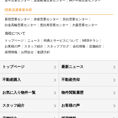
豊中営業センター
箕面船場営業センター
神戸甲南営業センター
関東流通事業本部
新宿営業センター
赤坂営業センター
目白営業センター
白金高輪営業センター
恵比寿営業センター
大森営業センター
当社について
トップページ
ニュース
特典とサービスについて
WEBチラシ
お客様の声
スタッフ紹介
スタッフブログ
会社情報
店舗紹介
採用情報
お問合せ
勧誘方針
トップページ
最新ニュース
不動産購入
不動産売却
お気に入り物件一覧
物件閲覧履歴
スタッフ紹介
お客様の声