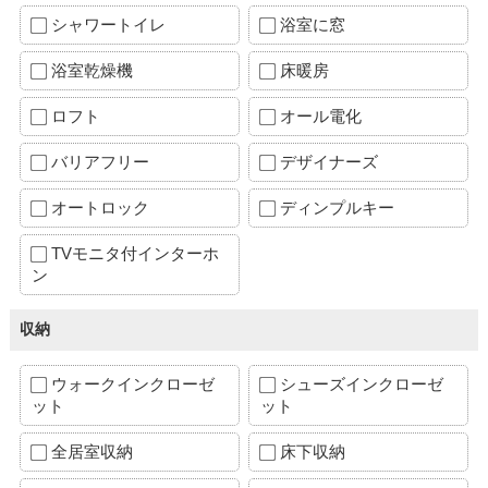
シャワートイレ
浴室に窓
浴室乾燥機
床暖房
ロフト
オール電化
バリアフリー
デザイナーズ
オートロック
ディンプルキー
TVモニタ付インターホ
ン
収納
ウォークインクローゼ
シューズインクローゼ
ット
ット
全居室収納
床下収納