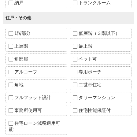
納戸
トランクルーム
住戸・その他
1階部分
低層階（３階以下）
上層階
最上階
角部屋
ペット可
アルコーブ
専用ポーチ
角地
二世帯住宅
フルフラット設計
タワーマンション
事務所使用可
住宅性能保証付
住宅ローン減税適用可
能