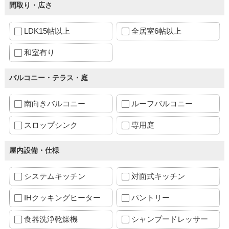
間取り・広さ
LDK15帖以上
全居室6帖以上
和室有り
バルコニー・テラス・庭
南向きバルコニー
ルーフバルコニー
スロップシンク
専用庭
屋内設備・仕様
システムキッチン
対面式キッチン
IHクッキングヒーター
パントリー
食器洗浄乾燥機
シャンプードレッサー