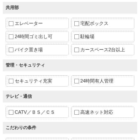
共用部
エレベーター
宅配ボックス
24時間ゴミ出し可
駐輪場
バイク置き場
カースペース2台以上
管理・セキュリティ
セキュリティ充実
24時間有人管理
テレビ・通信
CATV／ＢＳ／ＣＳ
高速ネット対応
こだわりの条件