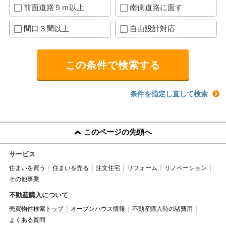
前面道路５ｍ以上
南側道路に面す
間口３間以上
自由設計対応
条件を指定し直して検索
このページの先頭へ
サービス
住まいを買う
住まいを売る
注文住宅
リフォーム
リノベーション
その他事業
不動産購入について
売買物件検索トップ
オープンハウス情報
不動産購入時の諸費用
よくある質問