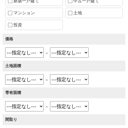
新築一戸建て
中古一戸建て
マンション
土地
投資
価格
～
土地面積
～
専有面積
～
間取り