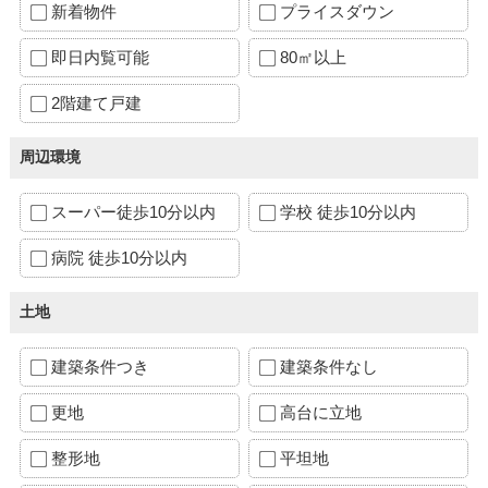
新着物件
プライスダウン
即日内覧可能
80㎡以上
2階建て戸建
周辺環境
スーパー徒歩10分以内
学校 徒歩10分以内
病院 徒歩10分以内
土地
建築条件つき
建築条件なし
更地
高台に立地
整形地
平坦地