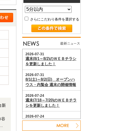
い！
さらにこだわり条件を選択する
台新