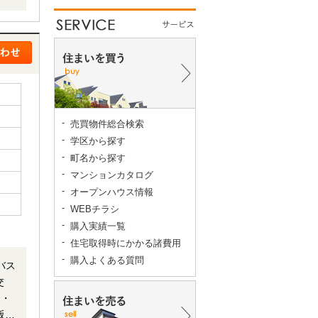
りお
お
売買物件総合検索
学区から探す
町名から探す
マンションカタログ
オープンハウス情報
WEBチラシ
購入実績一覧
住宅取得時にかかる諸費用
購入よくある質問
バス
交