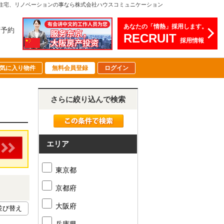
住宅、リノベーションの事なら株式会社ハウスコミュニケーション
あなたの「情熱」採用します。
店予約
RECRUIT
採用情報
気に入り物件
無料会員登録
ログイン
さらに絞り込んで検索
エリア
東京都
京都府
大阪府