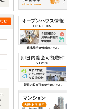
・お
難
現地見学会情報はこちら
即日内覧会可能物件はこちら
面化