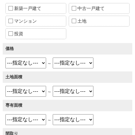
新築一戸建て
中古一戸建て
マンション
土地
投資
価格
～
土地面積
～
専有面積
～
間取り