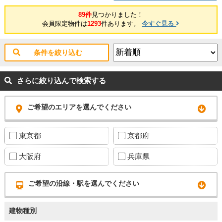
89件
見つかりました！
会員限定物件は
1293
件あります。
今すぐ見る
条件を絞り込む
さらに絞り込んで検索する
ご希望のエリアを選んでください
東京都
京都府
大阪府
兵庫県
ご希望の沿線・駅を選んでください
建物種別