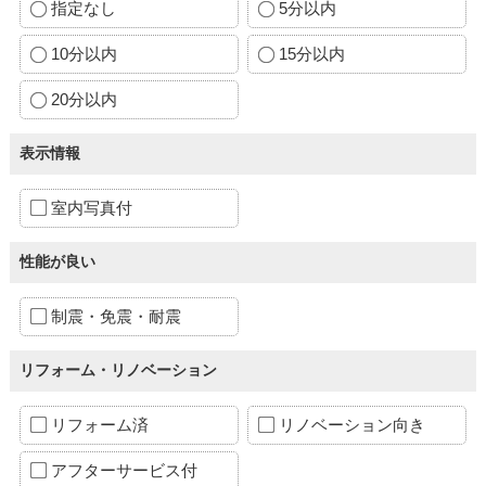
指定なし
5分以内
10分以内
15分以内
20分以内
表示情報
室内写真付
性能が良い
制震・免震・耐震
リフォーム・リノベーション
リフォーム済
リノベーション向き
アフターサービス付