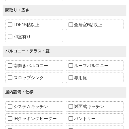
間取り・広さ
LDK15帖以上
全居室6帖以上
和室有り
バルコニー・テラス・庭
南向きバルコニー
ルーフバルコニー
スロップシンク
専用庭
屋内設備・仕様
システムキッチン
対面式キッチン
IHクッキングヒーター
パントリー