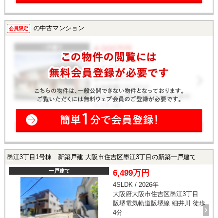
の中古マンション
会員限定
墨江3丁目1号棟 新築戸建 大阪市住吉区墨江3丁目の新築一戸建て
一戸建て
6,499万円
4SLDK / 2026年
大阪府大阪市住吉区墨江3丁目
阪堺電気軌道阪堺線 細井川 徒歩
4分