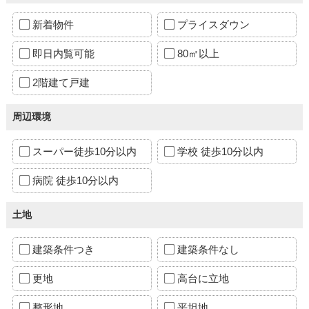
新着物件
プライスダウン
即日内覧可能
80㎡以上
2階建て戸建
周辺環境
スーパー徒歩10分以内
学校 徒歩10分以内
病院 徒歩10分以内
土地
建築条件つき
建築条件なし
更地
高台に立地
整形地
平坦地