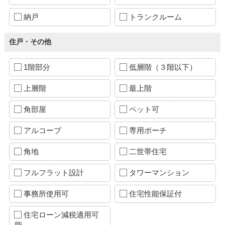
納戸
トランクルーム
住戸・その他
1階部分
低層階（３階以下）
上層階
最上階
角部屋
ペット可
アルコーブ
専用ポーチ
角地
二世帯住宅
フルフラット設計
タワーマンション
事務所使用可
住宅性能保証付
住宅ローン減税適用可
能