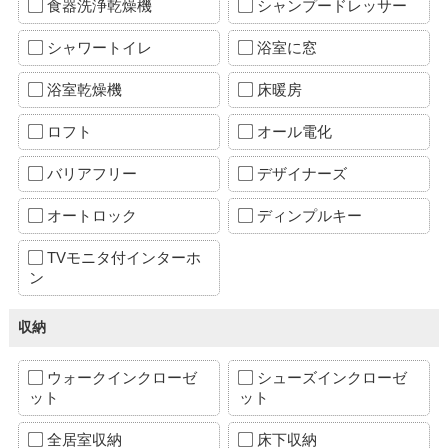
食器洗浄乾燥機
シャンプードレッサー
シャワートイレ
浴室に窓
浴室乾燥機
床暖房
ロフト
オール電化
バリアフリー
デザイナーズ
オートロック
ディンプルキー
TVモニタ付インターホ
ン
収納
ウォークインクローゼ
シューズインクローゼ
ット
ット
全居室収納
床下収納