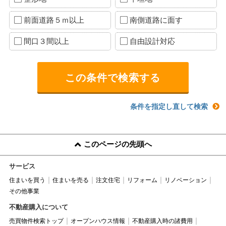
前面道路５ｍ以上
南側道路に面す
間口３間以上
自由設計対応
条件を指定し直して検索
このページの先頭へ
サービス
住まいを買う
住まいを売る
注文住宅
リフォーム
リノベーション
その他事業
不動産購入について
売買物件検索トップ
オープンハウス情報
不動産購入時の諸費用