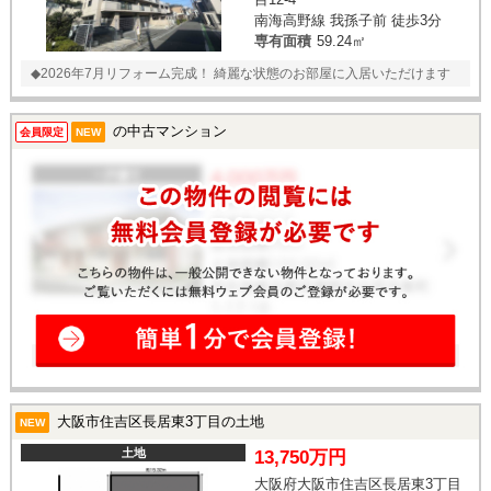
南海高野線 我孫子前 徒歩3分
専有面積
59.24㎡
◆2026年7月リフォーム完成！ 綺麗な状態のお部屋に入居いただけます
の中古マンション
会員限定
NEW
大阪市住吉区長居東3丁目の土地
NEW
土地
13,750万円
大阪府大阪市住吉区長居東3丁目