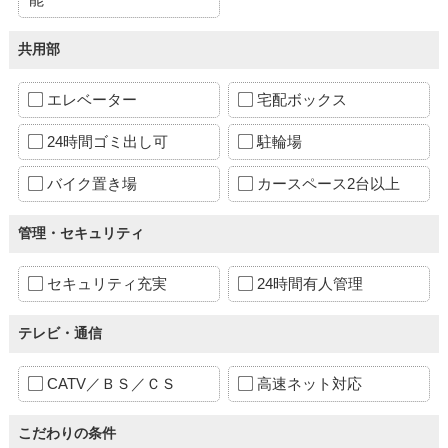
共用部
エレベーター
宅配ボックス
24時間ゴミ出し可
駐輪場
バイク置き場
カースペース2台以上
管理・セキュリティ
セキュリティ充実
24時間有人管理
テレビ・通信
CATV／ＢＳ／ＣＳ
高速ネット対応
こだわりの条件