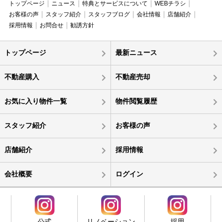
トップページ
ニュース
特典とサービスについて
WEBチラシ
お客様の声
スタッフ紹介
スタッフブログ
会社情報
店舗紹介
採用情報
お問合せ
勧誘方針
トップページ
最新ニュース
不動産購入
不動産売却
お気に入り物件一覧
物件閲覧履歴
スタッフ紹介
お客様の声
店舗紹介
採用情報
会社概要
ログイン
公式
リノベーション
採用