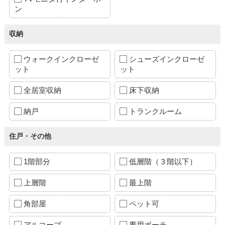
ン
収納
ウォークインクローゼ
シューズインクローゼ
ット
ット
全居室収納
床下収納
納戸
トランクルーム
住戸・その他
1階部分
低層階（３階以下）
上層階
最上階
角部屋
ペット可
アルコーブ
専用ポーチ