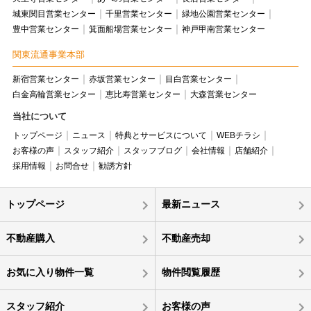
城東関目営業センター
千里営業センター
緑地公園営業センター
豊中営業センター
箕面船場営業センター
神戸甲南営業センター
関東流通事業本部
新宿営業センター
赤坂営業センター
目白営業センター
白金高輪営業センター
恵比寿営業センター
大森営業センター
当社について
トップページ
ニュース
特典とサービスについて
WEBチラシ
お客様の声
スタッフ紹介
スタッフブログ
会社情報
店舗紹介
採用情報
お問合せ
勧誘方針
トップページ
最新ニュース
不動産購入
不動産売却
お気に入り物件一覧
物件閲覧履歴
スタッフ紹介
お客様の声