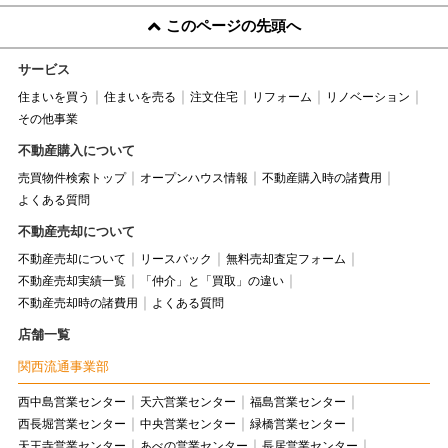
このページの先頭へ
サービス
住まいを買う
住まいを売る
注文住宅
リフォーム
リノベーション
その他事業
不動産購入について
売買物件検索トップ
オープンハウス情報
不動産購入時の諸費用
よくある質問
不動産売却について
不動産売却について
リースバック
無料売却査定フォーム
不動産売却実績一覧
「仲介」と「買取」の違い
不動産売却時の諸費用
よくある質問
店舗一覧
関西流通事業部
西中島営業センター
天六営業センター
福島営業センター
西長堀営業センター
中央営業センター
緑橋営業センター
天王寺営業センター
あべの営業センター
長居営業センター