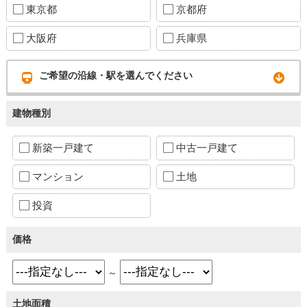
東京都
京都府
大阪府
兵庫県
ご希望の沿線・駅を選んでください
建物種別
新築一戸建て
中古一戸建て
マンション
土地
投資
価格
～
土地面積