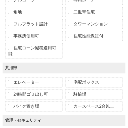
角地
二世帯住宅
フルフラット設計
タワーマンション
事務所使用可
住宅性能保証付
住宅ローン減税適用可
能
共用部
エレベーター
宅配ボックス
24時間ゴミ出し可
駐輪場
バイク置き場
カースペース2台以上
管理・セキュリティ