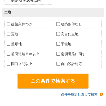
病院 徒歩10分以内
土地
建築条件つき
建築条件なし
更地
高台に立地
整形地
平坦地
前面道路５ｍ以上
南側道路に面す
間口３間以上
自由設計対応
条件を指定し直して検索