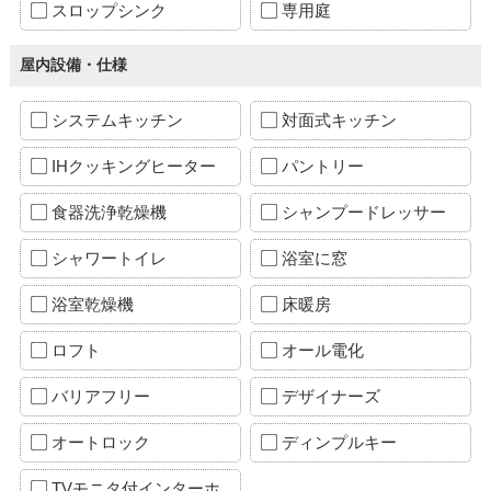
スロップシンク
専用庭
屋内設備・仕様
システムキッチン
対面式キッチン
IHクッキングヒーター
パントリー
食器洗浄乾燥機
シャンプードレッサー
シャワートイレ
浴室に窓
浴室乾燥機
床暖房
ロフト
オール電化
バリアフリー
デザイナーズ
オートロック
ディンプルキー
TVモニタ付インターホ