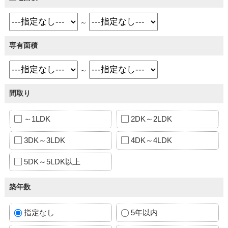
～
専有面積
～
間取り
～1LDK
2DK～2LDK
3DK～3LDK
4DK～4LDK
5DK～5LDK以上
築年数
指定なし
5年以内