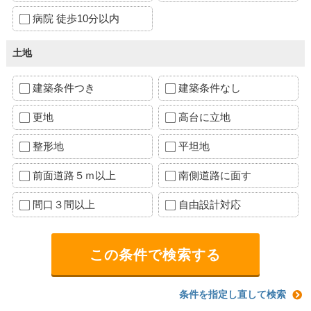
病院 徒歩10分以内
土地
建築条件つき
建築条件なし
更地
高台に立地
整形地
平坦地
前面道路５ｍ以上
南側道路に面す
間口３間以上
自由設計対応
条件を指定し直して検索