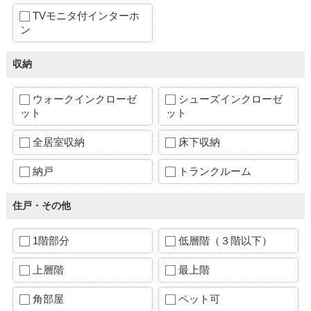
TVモニタ付インターホ
ン
収納
ウォークインクローゼ
シューズインクローゼ
ット
ット
全居室収納
床下収納
納戸
トランクルーム
住戸・その他
1階部分
低層階（３階以下）
上層階
最上階
角部屋
ペット可