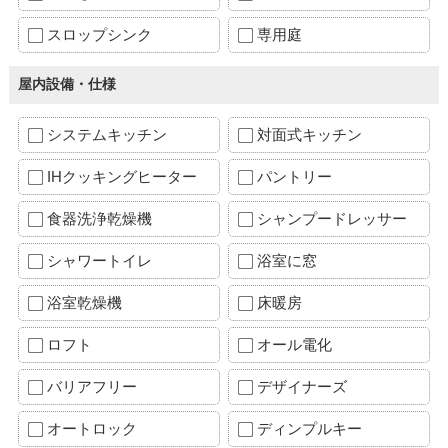
スロップシンク
専用庭
屋内設備・仕様
システムキッチン
対面式キッチン
IHクッキングヒーター
パントリー
食器洗浄乾燥機
シャンプードレッサー
シャワートイレ
浴室に窓
浴室乾燥機
床暖房
ロフト
オール電化
バリアフリー
デザイナーズ
オートロック
ディンプルキー