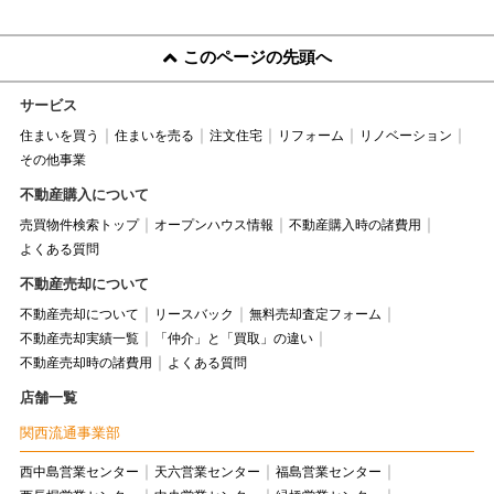
このページの先頭へ
サービス
住まいを買う
住まいを売る
注文住宅
リフォーム
リノベーション
その他事業
不動産購入について
売買物件検索トップ
オープンハウス情報
不動産購入時の諸費用
よくある質問
不動産売却について
不動産売却について
リースバック
無料売却査定フォーム
不動産売却実績一覧
「仲介」と「買取」の違い
不動産売却時の諸費用
よくある質問
店舗一覧
関西流通事業部
西中島営業センター
天六営業センター
福島営業センター