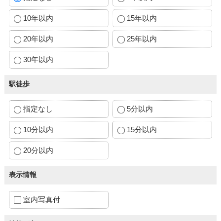
10年以内
15年以内
20年以内
25年以内
30年以内
駅徒歩
指定なし
5分以内
10分以内
15分以内
20分以内
表示情報
室内写真付