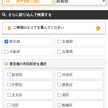
条件を絞り込む
さらに絞り込んで検索する
ご希望のエリアを選んでください
東京都
京都府
大阪府
兵庫県
東京都の市区町村を選択
新宿区
渋谷区
中野区
豊島区
文京区
港区
北区
板橋区