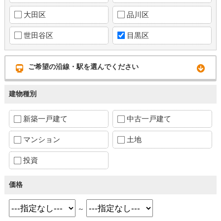
大田区
品川区
世田谷区
目黒区
ご希望の沿線・駅を選んでください
建物種別
新築一戸建て
中古一戸建て
マンション
土地
投資
価格
～