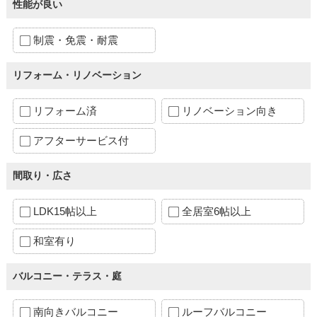
性能が良い
制震・免震・耐震
リフォーム・リノベーション
リフォーム済
リノベーション向き
アフターサービス付
間取り・広さ
LDK15帖以上
全居室6帖以上
和室有り
バルコニー・テラス・庭
南向きバルコニー
ルーフバルコニー