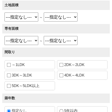
土地面積
～
専有面積
～
間取り
～1LDK
2DK～2LDK
3DK～3LDK
4DK～4LDK
5DK～5LDK以上
築年数
指定なし
5年以内