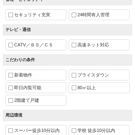
セキュリティ充実
24時間有人管理
テレビ・通信
CATV／ＢＳ／ＣＳ
高速ネット対応
こだわりの条件
新着物件
プライスダウン
即日内覧可能
80㎡以上
2階建て戸建
周辺環境
スーパー徒歩10分以内
学校 徒歩10分以内