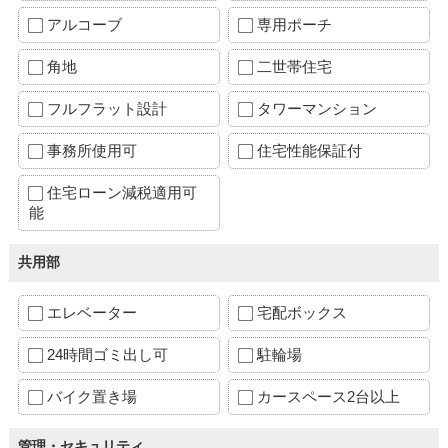
アルコーブ
専用ポーチ
角地
二世帯住宅
フルフラット設計
タワーマンション
事務所使用可
住宅性能保証付
住宅ローン減税適用可
能
共用部
エレベーター
宅配ボックス
24時間ゴミ出し可
駐輪場
バイク置き場
カースペース2台以上
管理・セキュリティ