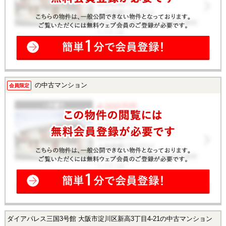
の中古マンション
会員限定
ダイアパレス三国3号館 大阪市淀川区新高3丁目4-21の中古マンション