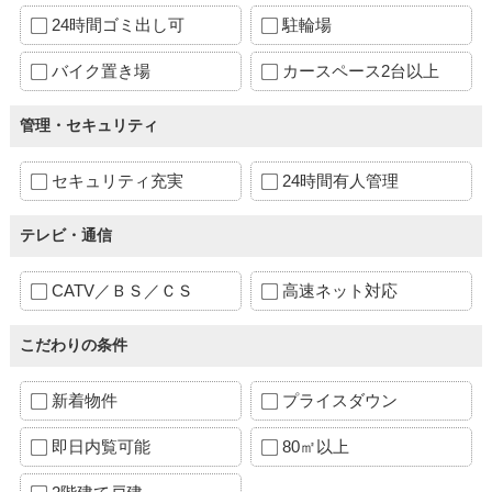
24時間ゴミ出し可
駐輪場
バイク置き場
カースペース2台以上
管理・セキュリティ
セキュリティ充実
24時間有人管理
テレビ・通信
CATV／ＢＳ／ＣＳ
高速ネット対応
こだわりの条件
新着物件
プライスダウン
即日内覧可能
80㎡以上