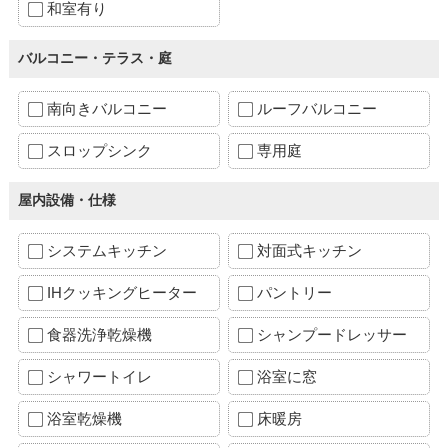
和室有り
バルコニー・テラス・庭
南向きバルコニー
ルーフバルコニー
スロップシンク
専用庭
屋内設備・仕様
システムキッチン
対面式キッチン
IHクッキングヒーター
パントリー
食器洗浄乾燥機
シャンプードレッサー
シャワートイレ
浴室に窓
浴室乾燥機
床暖房