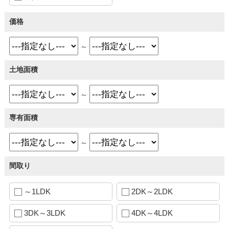
価格
～
土地面積
～
専有面積
～
間取り
～1LDK
2DK～2LDK
3DK～3LDK
4DK～4LDK