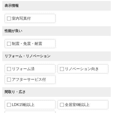
表示情報
室内写真付
性能が良い
制震・免震・耐震
リフォーム・リノベーション
リフォーム済
リノベーション向き
アフターサービス付
間取り・広さ
LDK15帖以上
全居室6帖以上