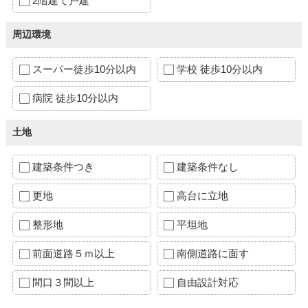
2階建て戸建
周辺環境
スーパー徒歩10分以内
学校 徒歩10分以内
病院 徒歩10分以内
土地
建築条件つき
建築条件なし
更地
高台に立地
整形地
平坦地
前面道路５ｍ以上
南側道路に面す
間口３間以上
自由設計対応