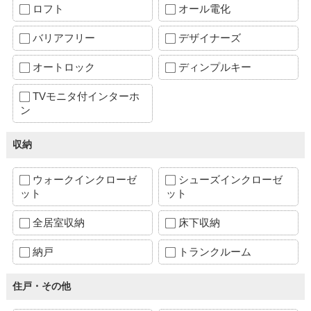
ロフト
オール電化
バリアフリー
デザイナーズ
オートロック
ディンプルキー
TVモニタ付インターホ
ン
収納
ウォークインクローゼ
シューズインクローゼ
ット
ット
全居室収納
床下収納
納戸
トランクルーム
住戸・その他