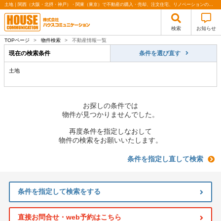
土地｜関西（大阪・北摂・神戸）・関東（東京）で不動産の購入・売却、注文住宅、リノベーションの事なら株式会社ハウスコミュニケーション
検索
お知らせ
TOPページ
>
物件検索
>
不動産情報一覧
現在の検索条件
条件を選び直す
土地
お探しの条件では
物件が見つかりませんでした。
再度条件を指定しなおして
物件の検索をお願いいたします。
条件を指定し直して検索
条件を指定して検索をする
直接お問合せ・web予約はこちら