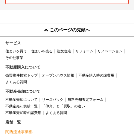
このページの先頭へ
サービス
住まいを買う
住まいを売る
注文住宅
リフォーム
リノベーション
その他事業
不動産購入について
売買物件検索トップ
オープンハウス情報
不動産購入時の諸費用
よくある質問
不動産売却について
不動産売却について
リースバック
無料売却査定フォーム
不動産売却実績一覧
「仲介」と「買取」の違い
不動産売却時の諸費用
よくある質問
店舗一覧
関西流通事業部