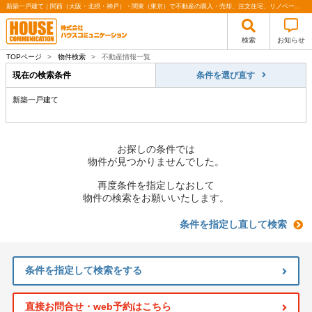
新築一戸建て｜関西（大阪・北摂・神戸）・関東（東京）で不動産の購入・売却、注文住宅、リノベーションの事なら株式会社ハウスコミュニケーション
検索
お知らせ
TOPページ
>
物件検索
>
不動産情報一覧
現在の検索条件
条件を選び直す
新築一戸建て
お探しの条件では
物件が見つかりませんでした。
再度条件を指定しなおして
物件の検索をお願いいたします。
条件を指定し直して検索
条件を指定して検索をする
直接お問合せ・web予約はこちら