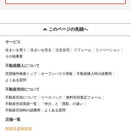
このページの先頭へ
サービス
住まいを買う
住まいを売る
注文住宅
リフォーム
リノベーション
その他事業
不動産購入について
売買物件検索トップ
オープンハウス情報
不動産購入時の諸費用
よくある質問
不動産売却について
不動産売却について
リースバック
無料売却査定フォーム
不動産売却実績一覧
「仲介」と「買取」の違い
不動産売却時の諸費用
よくある質問
店舗一覧
関西流通事業部