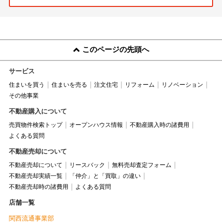
このページの先頭へ
サービス
住まいを買う
住まいを売る
注文住宅
リフォーム
リノベーション
その他事業
不動産購入について
売買物件検索トップ
オープンハウス情報
不動産購入時の諸費用
よくある質問
不動産売却について
不動産売却について
リースバック
無料売却査定フォーム
不動産売却実績一覧
「仲介」と「買取」の違い
不動産売却時の諸費用
よくある質問
店舗一覧
関西流通事業部