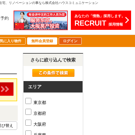
住宅、リノベーションの事なら株式会社ハウスコミュニケーション
あなたの「情熱」採用します。
店予約
RECRUIT
採用情報
気に入り物件
無料会員登録
ログイン
さらに絞り込んで検索
エリア
東京都
京都府
大阪府