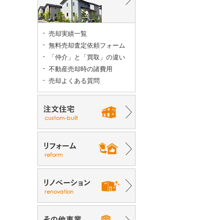
売却実績一覧
無料売却査定依頼フォーム
「仲介」と「買取」の違い
不動産売却時の諸費用
売却よくある質問