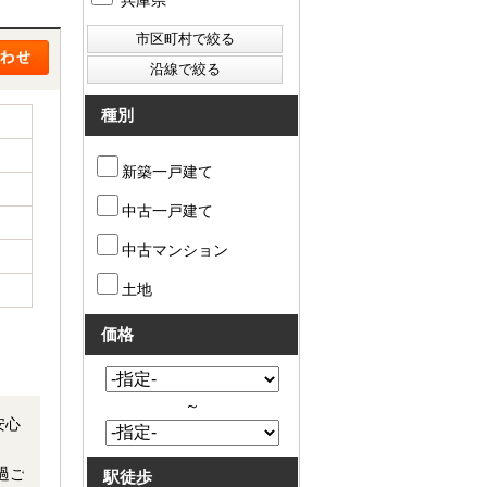
兵庫県
種別
新築一戸建て
中古一戸建て
中古マンション
土地
価格
～
駅徒歩