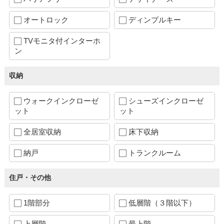
オートロック
ディンプルキー
TVモニタ付インターホ
ン
収納
ウォークインクローゼ
シューズインクローゼ
ット
ット
全居室収納
床下収納
納戸
トランクルーム
住戸・その他
1階部分
低層階（３階以下）
上層階
最上階