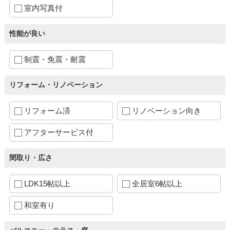
室内写真付
性能が良い
制震・免震・耐震
リフォーム・リノベーション
リフォーム済
リノベーション向き
アフターサービス付
間取り・広さ
LDK15帖以上
全居室6帖以上
和室有り