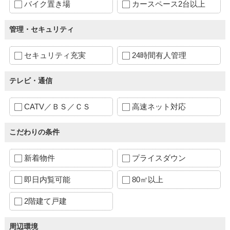
バイク置き場
カースペース2台以上
管理・セキュリティ
セキュリティ充実
24時間有人管理
テレビ・通信
CATV／ＢＳ／ＣＳ
高速ネット対応
こだわりの条件
新着物件
プライスダウン
即日内覧可能
80㎡以上
2階建て戸建
周辺環境