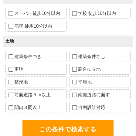
スーパー徒歩10分以内
学校 徒歩10分以内
病院 徒歩10分以内
土地
建築条件つき
建築条件なし
更地
高台に立地
整形地
平坦地
前面道路５ｍ以上
南側道路に面す
間口３間以上
自由設計対応