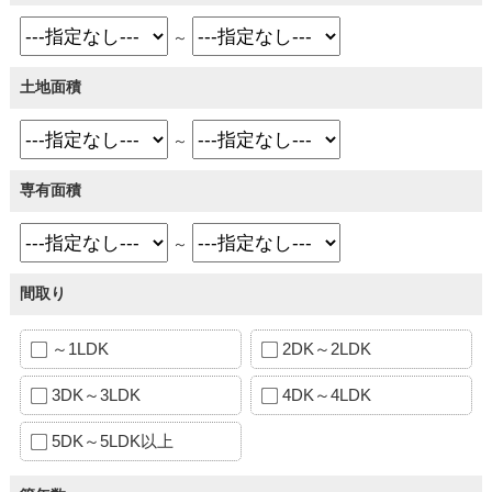
～
土地面積
～
専有面積
～
間取り
～1LDK
2DK～2LDK
3DK～3LDK
4DK～4LDK
5DK～5LDK以上