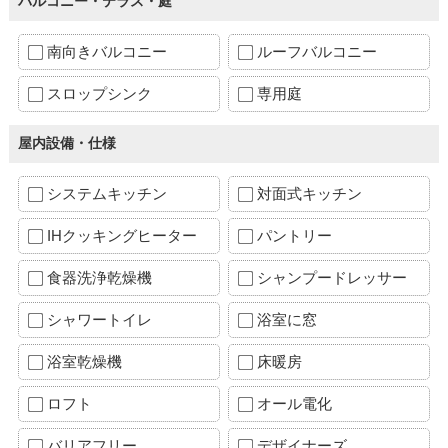
バルコニー・テラス・庭
南向きバルコニー
ルーフバルコニー
スロップシンク
専用庭
屋内設備・仕様
システムキッチン
対面式キッチン
IHクッキングヒーター
パントリー
食器洗浄乾燥機
シャンプードレッサー
シャワートイレ
浴室に窓
浴室乾燥機
床暖房
ロフト
オール電化
バリアフリー
デザイナーズ