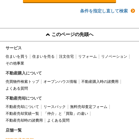
条件を指定し直して検索
このページの先頭へ
サービス
住まいを買う
住まいを売る
注文住宅
リフォーム
リノベーション
その他事業
不動産購入について
売買物件検索トップ
オープンハウス情報
不動産購入時の諸費用
よくある質問
不動産売却について
不動産売却について
リースバック
無料売却査定フォーム
不動産売却実績一覧
「仲介」と「買取」の違い
不動産売却時の諸費用
よくある質問
店舗一覧