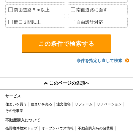
前面道路５ｍ以上
南側道路に面す
間口３間以上
自由設計対応
条件を指定し直して検索
このページの先頭へ
サービス
住まいを買う
住まいを売る
注文住宅
リフォーム
リノベーション
その他事業
不動産購入について
売買物件検索トップ
オープンハウス情報
不動産購入時の諸費用