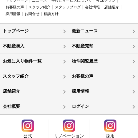
トップページ
ニュース
特典とサービスについて
WEBチラシ
お客様の声
スタッフ紹介
スタッフブログ
会社情報
店舗紹介
採用情報
お問合せ
勧誘方針
トップページ
最新ニュース
不動産購入
不動産売却
お気に入り物件一覧
物件閲覧履歴
スタッフ紹介
お客様の声
店舗紹介
採用情報
会社概要
ログイン
公式
リノベーション
採用