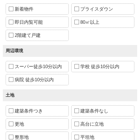
新着物件
プライスダウン
即日内覧可能
80㎡以上
2階建て戸建
周辺環境
スーパー徒歩10分以内
学校 徒歩10分以内
病院 徒歩10分以内
土地
建築条件つき
建築条件なし
更地
高台に立地
整形地
平坦地