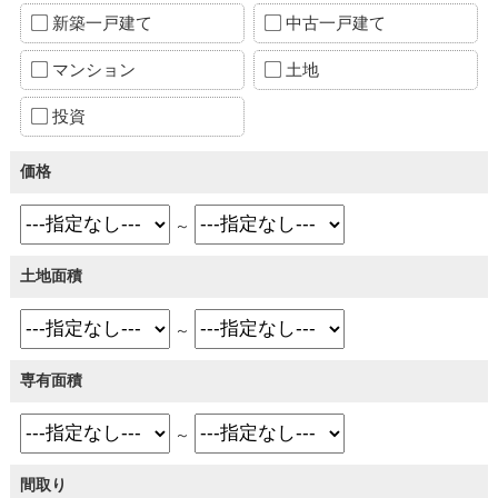
新築一戸建て
中古一戸建て
マンション
土地
投資
価格
～
土地面積
～
専有面積
～
間取り