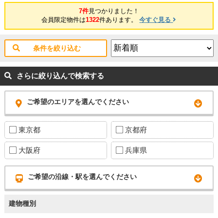
7件
見つかりました！
会員限定物件は
1322
件あります。
今すぐ見る
条件を絞り込む
さらに絞り込んで検索する
ご希望のエリアを選んでください
東京都
京都府
大阪府
兵庫県
ご希望の沿線・駅を選んでください
建物種別