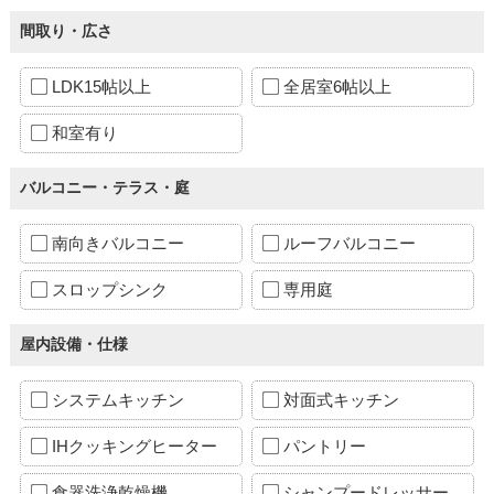
間取り・広さ
LDK15帖以上
全居室6帖以上
和室有り
バルコニー・テラス・庭
南向きバルコニー
ルーフバルコニー
スロップシンク
専用庭
屋内設備・仕様
システムキッチン
対面式キッチン
IHクッキングヒーター
パントリー
食器洗浄乾燥機
シャンプードレッサー