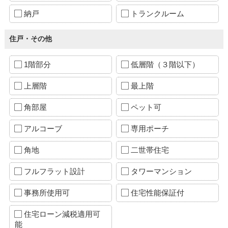
納戸
トランクルーム
住戸・その他
1階部分
低層階（３階以下）
上層階
最上階
角部屋
ペット可
アルコーブ
専用ポーチ
角地
二世帯住宅
フルフラット設計
タワーマンション
事務所使用可
住宅性能保証付
住宅ローン減税適用可
能