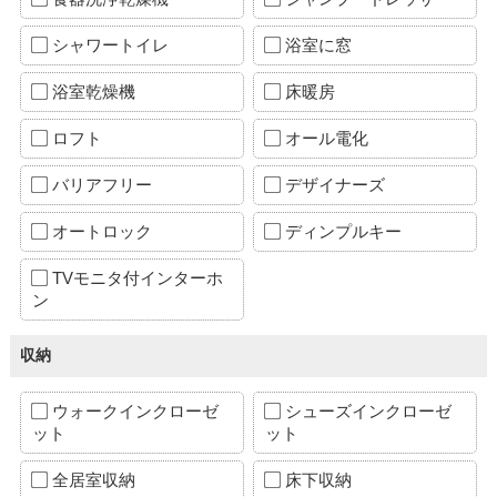
シャワートイレ
浴室に窓
浴室乾燥機
床暖房
ロフト
オール電化
バリアフリー
デザイナーズ
オートロック
ディンプルキー
TVモニタ付インターホ
ン
収納
ウォークインクローゼ
シューズインクローゼ
ット
ット
全居室収納
床下収納