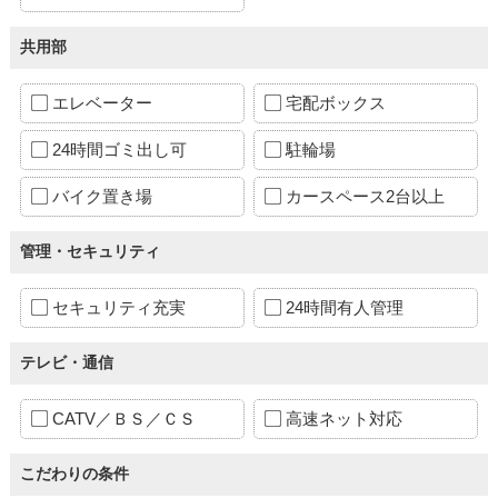
共用部
エレベーター
宅配ボックス
24時間ゴミ出し可
駐輪場
バイク置き場
カースペース2台以上
管理・セキュリティ
セキュリティ充実
24時間有人管理
テレビ・通信
CATV／ＢＳ／ＣＳ
高速ネット対応
こだわりの条件