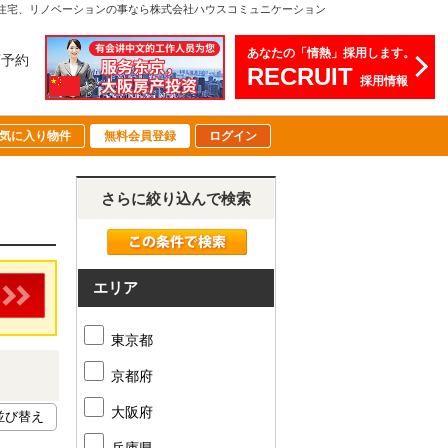
住宅、リノベーションの事なら株式会社ハウスコミュニケーション
あなたの「情熱」採用します。
店予約
RECRUIT
採用情報
気に入り物件
無料会員登録
ログイン
さらに絞り込んで検索
エリア
東京都
京都府
大阪府