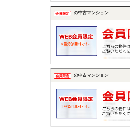
している物件も同時に紹介・案内可能
い。
の中古マンション
会員限定
の中古マンション
会員限定