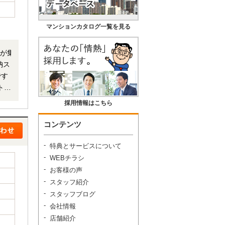
マンションカタログ一覧を見る
族が集
納ス
です
採用情報はこちら
でお
コンテンツ
特典とサービスについて
WEBチラシ
お客様の声
スタッフ紹介
スタッフブログ
会社情報
店舗紹介