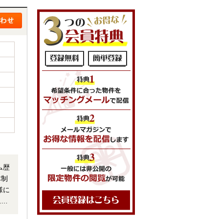
ム歴
体制
ム・