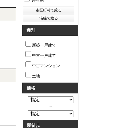
兵庫県
種別
新築一戸建て
中古一戸建て
中古マンション
土地
価格
～
駅徒歩