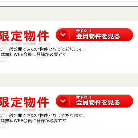
です。 併せて内覧を希望される際は、物件名を担当者までお申し付け