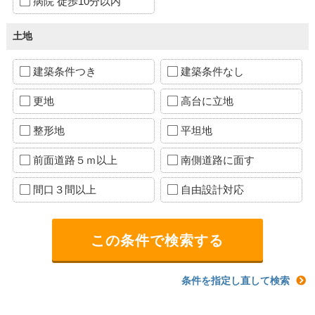
病院 徒歩10分以内
土地
建築条件つき
建築条件なし
更地
高台に立地
整形地
平坦地
前面道路５ｍ以上
南側道路に面す
間口３間以上
自由設計対応
条件を指定し直して検索