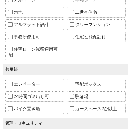
角地
二世帯住宅
フルフラット設計
タワーマンション
事務所使用可
住宅性能保証付
住宅ローン減税適用可
能
共用部
エレベーター
宅配ボックス
24時間ゴミ出し可
駐輪場
バイク置き場
カースペース2台以上
管理・セキュリティ