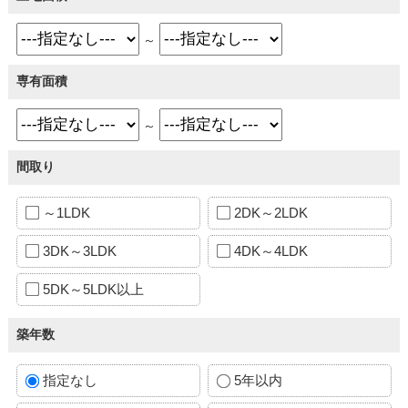
～
専有面積
～
間取り
～1LDK
2DK～2LDK
3DK～3LDK
4DK～4LDK
5DK～5LDK以上
築年数
指定なし
5年以内