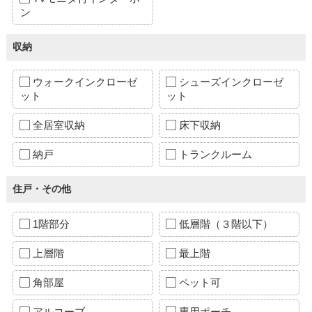
ン
収納
ウォークインクローゼ
シューズインクローゼ
ット
ット
全居室収納
床下収納
納戸
トランクルーム
住戸・その他
1階部分
低層階（３階以下）
上層階
最上階
角部屋
ペット可
アルコーブ
専用ポーチ