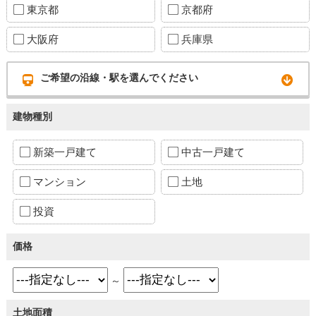
東京都
京都府
大阪府
兵庫県
ご希望の沿線・駅を選んでください
建物種別
新築一戸建て
中古一戸建て
マンション
土地
投資
価格
～
土地面積