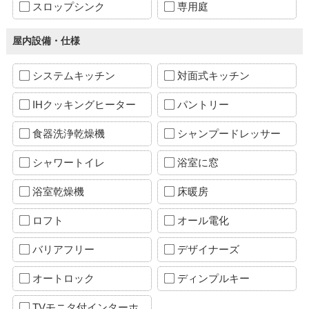
スロップシンク
専用庭
屋内設備・仕様
システムキッチン
対面式キッチン
IHクッキングヒーター
パントリー
食器洗浄乾燥機
シャンプードレッサー
シャワートイレ
浴室に窓
浴室乾燥機
床暖房
ロフト
オール電化
バリアフリー
デザイナーズ
オートロック
ディンプルキー
TVモニタ付インターホ