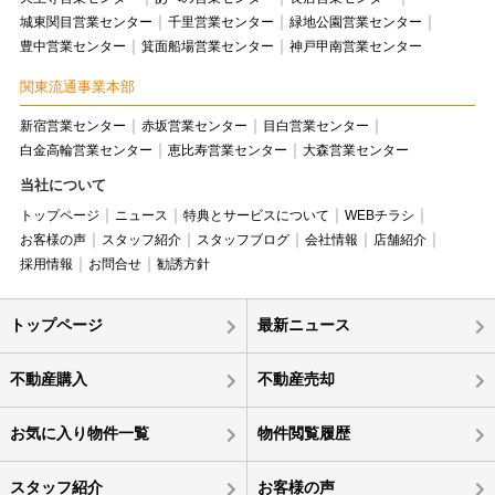
城東関目営業センター
千里営業センター
緑地公園営業センター
豊中営業センター
箕面船場営業センター
神戸甲南営業センター
関東流通事業本部
新宿営業センター
赤坂営業センター
目白営業センター
白金高輪営業センター
恵比寿営業センター
大森営業センター
当社について
トップページ
ニュース
特典とサービスについて
WEBチラシ
お客様の声
スタッフ紹介
スタッフブログ
会社情報
店舗紹介
採用情報
お問合せ
勧誘方針
トップページ
最新ニュース
不動産購入
不動産売却
お気に入り物件一覧
物件閲覧履歴
スタッフ紹介
お客様の声