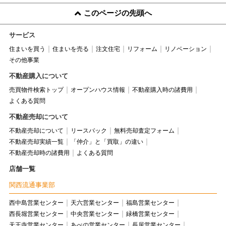
このページの先頭へ
サービス
住まいを買う
住まいを売る
注文住宅
リフォーム
リノベーション
その他事業
不動産購入について
売買物件検索トップ
オープンハウス情報
不動産購入時の諸費用
よくある質問
不動産売却について
不動産売却について
リースバック
無料売却査定フォーム
不動産売却実績一覧
「仲介」と「買取」の違い
不動産売却時の諸費用
よくある質問
店舗一覧
関西流通事業部
西中島営業センター
天六営業センター
福島営業センター
西長堀営業センター
中央営業センター
緑橋営業センター
天王寺営業センター
あべの営業センター
長居営業センター