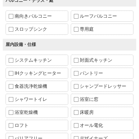
バルコニー・テラス・庭
南向きバルコニー
ルーフバルコニー
スロップシンク
専用庭
屋内設備・仕様
システムキッチン
対面式キッチン
IHクッキングヒーター
パントリー
食器洗浄乾燥機
シャンプードレッサー
シャワートイレ
浴室に窓
浴室乾燥機
床暖房
ロフト
オール電化
バリアフリー
デザイナーズ