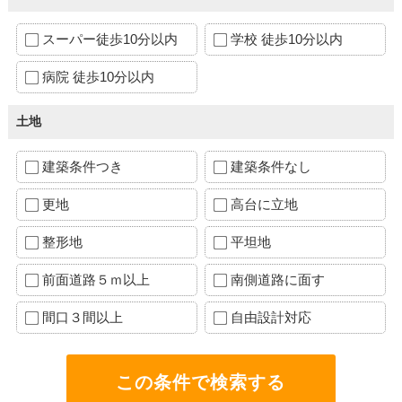
スーパー徒歩10分以内
学校 徒歩10分以内
病院 徒歩10分以内
土地
建築条件つき
建築条件なし
更地
高台に立地
整形地
平坦地
前面道路５ｍ以上
南側道路に面す
間口３間以上
自由設計対応