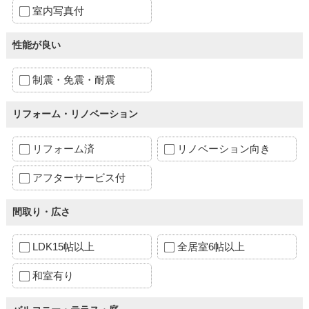
室内写真付
性能が良い
制震・免震・耐震
リフォーム・リノベーション
リフォーム済
リノベーション向き
アフターサービス付
間取り・広さ
LDK15帖以上
全居室6帖以上
和室有り