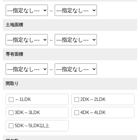
～
土地面積
～
専有面積
～
間取り
～1LDK
2DK～2LDK
3DK～3LDK
4DK～4LDK
5DK～5LDK以上