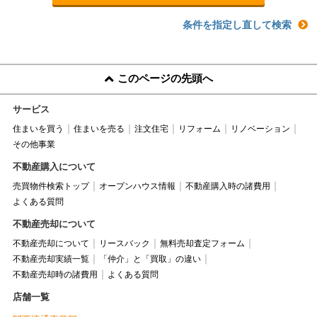
条件を指定し直して検索
このページの先頭へ
サービス
住まいを買う
住まいを売る
注文住宅
リフォーム
リノベーション
その他事業
不動産購入について
売買物件検索トップ
オープンハウス情報
不動産購入時の諸費用
よくある質問
不動産売却について
不動産売却について
リースバック
無料売却査定フォーム
不動産売却実績一覧
「仲介」と「買取」の違い
不動産売却時の諸費用
よくある質問
店舗一覧