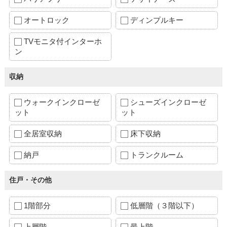
オートロック
ディンプルキー
TVモニタ付インターホ
ン
収納
ウォークインクローゼ
シューズインクローゼ
ット
ット
全居室収納
床下収納
納戸
トランクルーム
住戸・その他
1階部分
低層階（３階以下）
上層階
最上階