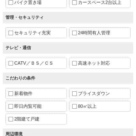
バイク置き場
カースペース2台以上
管理・セキュリティ
セキュリティ充実
24時間有人管理
テレビ・通信
CATV／ＢＳ／ＣＳ
高速ネット対応
こだわりの条件
新着物件
プライスダウン
即日内覧可能
80㎡以上
2階建て戸建
周辺環境