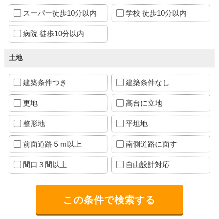
スーパー徒歩10分以内
学校 徒歩10分以内
病院 徒歩10分以内
土地
建築条件つき
建築条件なし
更地
高台に立地
整形地
平坦地
前面道路５ｍ以上
南側道路に面す
間口３間以上
自由設計対応