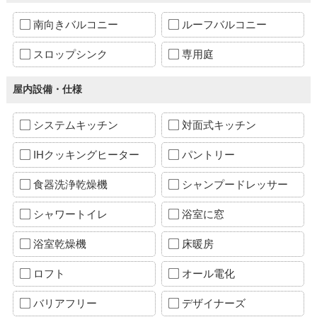
南向きバルコニー
ルーフバルコニー
スロップシンク
専用庭
屋内設備・仕様
システムキッチン
対面式キッチン
IHクッキングヒーター
パントリー
食器洗浄乾燥機
シャンプードレッサー
シャワートイレ
浴室に窓
浴室乾燥機
床暖房
ロフト
オール電化
バリアフリー
デザイナーズ