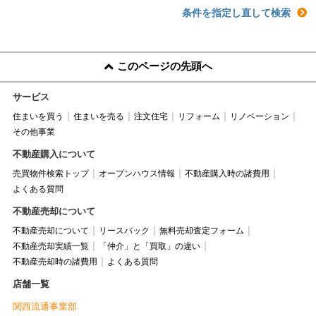
条件を指定し直して検索
このページの先頭へ
サービス
住まいを買う
住まいを売る
注文住宅
リフォーム
リノベーション
その他事業
不動産購入について
売買物件検索トップ
オープンハウス情報
不動産購入時の諸費用
よくある質問
不動産売却について
不動産売却について
リースバック
無料売却査定フォーム
不動産売却実績一覧
「仲介」と「買取」の違い
不動産売却時の諸費用
よくある質問
店舗一覧
関西流通事業部