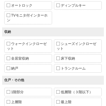
オートロック
ディンプルキー
TVモニタ付インターホ
ン
収納
ウォークインクローゼ
シューズインクローゼ
ット
ット
全居室収納
床下収納
納戸
トランクルーム
住戸・その他
1階部分
低層階（３階以下）
上層階
最上階