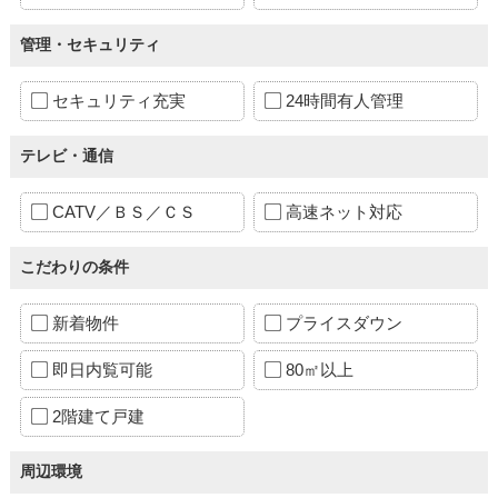
管理・セキュリティ
セキュリティ充実
24時間有人管理
テレビ・通信
CATV／ＢＳ／ＣＳ
高速ネット対応
こだわりの条件
新着物件
プライスダウン
即日内覧可能
80㎡以上
2階建て戸建
周辺環境