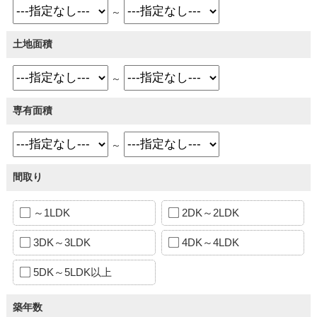
～
土地面積
～
専有面積
～
間取り
～1LDK
2DK～2LDK
3DK～3LDK
4DK～4LDK
5DK～5LDK以上
築年数