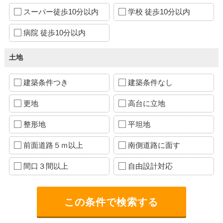
スーパー徒歩10分以内
学校 徒歩10分以内
病院 徒歩10分以内
土地
建築条件つき
建築条件なし
更地
高台に立地
整形地
平坦地
前面道路５ｍ以上
南側道路に面す
間口３間以上
自由設計対応