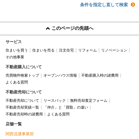
条件を指定し直して検索
このページの先頭へ
サービス
住まいを買う
住まいを売る
注文住宅
リフォーム
リノベーション
その他事業
不動産購入について
売買物件検索トップ
オープンハウス情報
不動産購入時の諸費用
よくある質問
不動産売却について
不動産売却について
リースバック
無料売却査定フォーム
不動産売却実績一覧
「仲介」と「買取」の違い
不動産売却時の諸費用
よくある質問
店舗一覧
関西流通事業部