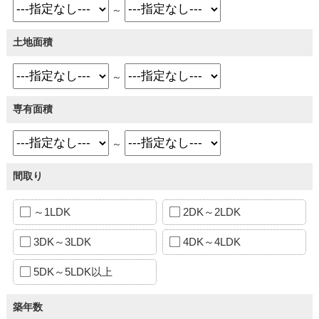
～
土地面積
～
専有面積
～
間取り
～1LDK
2DK～2LDK
3DK～3LDK
4DK～4LDK
5DK～5LDK以上
築年数