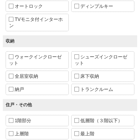
オートロック
ディンプルキー
TVモニタ付インターホ
ン
収納
ウォークインクローゼ
シューズインクローゼ
ット
ット
全居室収納
床下収納
納戸
トランクルーム
住戸・その他
1階部分
低層階（３階以下）
上層階
最上階