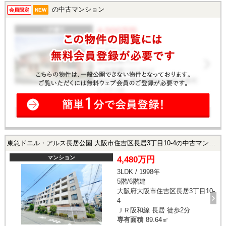
の中古マンション
会員限定
NEW
東急ドエル・アルス長居公園 大阪市住吉区長居3丁目10-4の中古マンション
マンション
4,480万円
3LDK / 1998年
5階/6階建
大阪府大阪市住吉区長居3丁目10-
4
ＪＲ阪和線 長居 徒歩2分
専有面積
89.64㎡