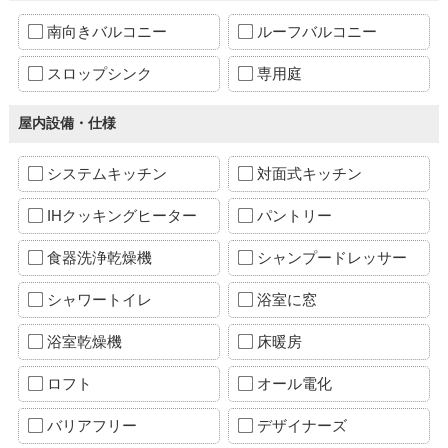
南向きバルコニー
ルーフバルコニー
スロップシンク
専用庭
屋内設備・仕様
システムキッチン
対面式キッチン
IHクッキングヒーター
パントリー
食器洗浄乾燥機
シャンプードレッサー
シャワートイレ
浴室に窓
浴室乾燥機
床暖房
ロフト
オール電化
バリアフリー
デザイナーズ