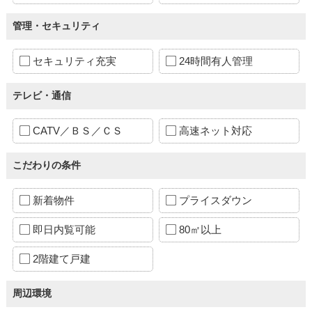
管理・セキュリティ
セキュリティ充実
24時間有人管理
テレビ・通信
CATV／ＢＳ／ＣＳ
高速ネット対応
こだわりの条件
新着物件
プライスダウン
即日内覧可能
80㎡以上
2階建て戸建
周辺環境