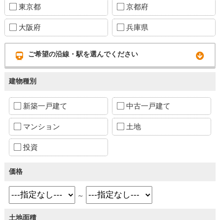
東京都
京都府
大阪府
兵庫県
ご希望の沿線・駅を選んでください
建物種別
新築一戸建て
中古一戸建て
マンション
土地
投資
価格
～
土地面積