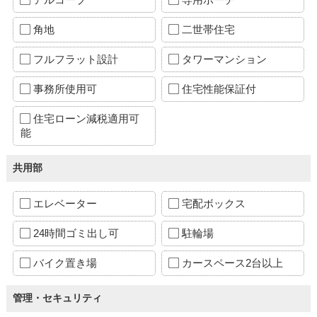
角地
二世帯住宅
フルフラット設計
タワーマンション
事務所使用可
住宅性能保証付
住宅ローン減税適用可
能
共用部
エレベーター
宅配ボックス
24時間ゴミ出し可
駐輪場
バイク置き場
カースペース2台以上
管理・セキュリティ