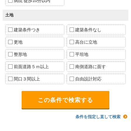
病院 徒歩10分以内
土地
建築条件つき
建築条件なし
更地
高台に立地
整形地
平坦地
前面道路５ｍ以上
南側道路に面す
間口３間以上
自由設計対応
条件を指定し直して検索