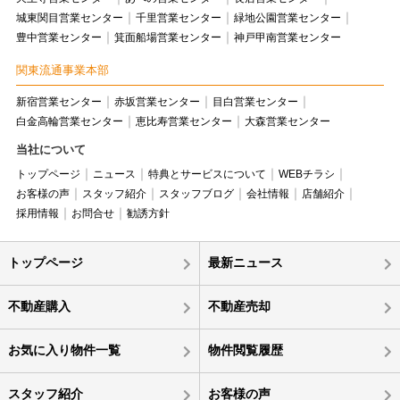
城東関目営業センター
千里営業センター
緑地公園営業センター
豊中営業センター
箕面船場営業センター
神戸甲南営業センター
関東流通事業本部
新宿営業センター
赤坂営業センター
目白営業センター
白金高輪営業センター
恵比寿営業センター
大森営業センター
当社について
トップページ
ニュース
特典とサービスについて
WEBチラシ
お客様の声
スタッフ紹介
スタッフブログ
会社情報
店舗紹介
採用情報
お問合せ
勧誘方針
トップページ
最新ニュース
不動産購入
不動産売却
お気に入り物件一覧
物件閲覧履歴
スタッフ紹介
お客様の声