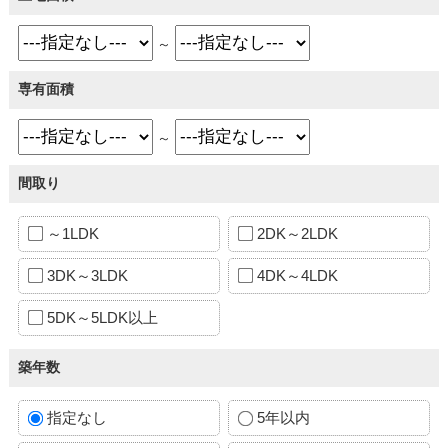
～
専有面積
～
間取り
～1LDK
2DK～2LDK
3DK～3LDK
4DK～4LDK
5DK～5LDK以上
築年数
指定なし
5年以内