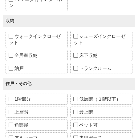
ン
収納
ウォークインクローゼ
シューズインクローゼ
ット
ット
全居室収納
床下収納
納戸
トランクルーム
住戸・その他
1階部分
低層階（３階以下）
上層階
最上階
角部屋
ペット可
アルコーブ
専用ポーチ