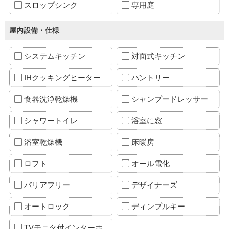
スロップシンク
専用庭
屋内設備・仕様
システムキッチン
対面式キッチン
IHクッキングヒーター
パントリー
食器洗浄乾燥機
シャンプードレッサー
シャワートイレ
浴室に窓
浴室乾燥機
床暖房
ロフト
オール電化
バリアフリー
デザイナーズ
オートロック
ディンプルキー
TVモニタ付インターホ