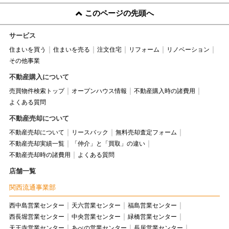
このページの先頭へ
サービス
住まいを買う
住まいを売る
注文住宅
リフォーム
リノベーション
その他事業
不動産購入について
売買物件検索トップ
オープンハウス情報
不動産購入時の諸費用
よくある質問
不動産売却について
不動産売却について
リースバック
無料売却査定フォーム
不動産売却実績一覧
「仲介」と「買取」の違い
不動産売却時の諸費用
よくある質問
店舗一覧
関西流通事業部
西中島営業センター
天六営業センター
福島営業センター
西長堀営業センター
中央営業センター
緑橋営業センター
天王寺営業センター
あべの営業センター
長居営業センター