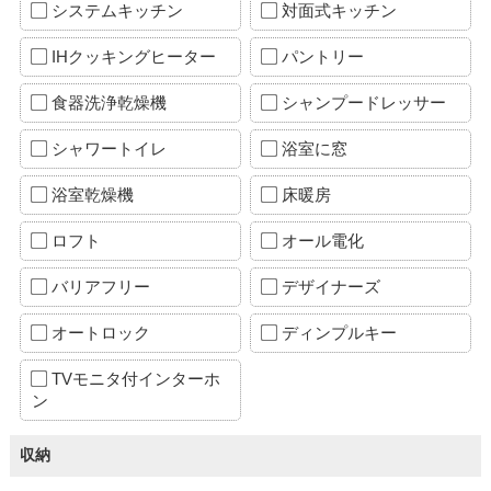
システムキッチン
対面式キッチン
IHクッキングヒーター
パントリー
食器洗浄乾燥機
シャンプードレッサー
シャワートイレ
浴室に窓
浴室乾燥機
床暖房
ロフト
オール電化
バリアフリー
デザイナーズ
オートロック
ディンプルキー
TVモニタ付インターホ
ン
収納