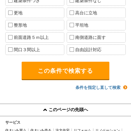
建築条件つき
建築条件なし
更地
高台に立地
整形地
平坦地
前面道路５ｍ以上
南側道路に面す
間口３間以上
自由設計対応
条件を指定し直して検索
このページの先頭へ
サービス
住まいを買う
住まいを売る
注文住宅
リフォーム
リノベーション