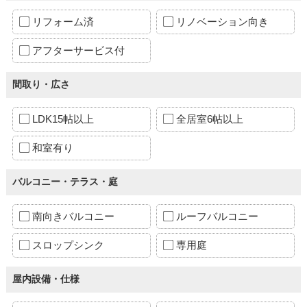
リフォーム済
リノベーション向き
アフターサービス付
間取り・広さ
LDK15帖以上
全居室6帖以上
和室有り
バルコニー・テラス・庭
南向きバルコニー
ルーフバルコニー
スロップシンク
専用庭
屋内設備・仕様