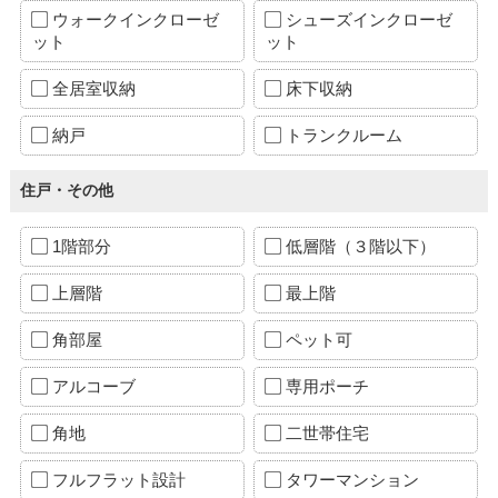
ウォークインクローゼ
シューズインクローゼ
ット
ット
全居室収納
床下収納
納戸
トランクルーム
住戸・その他
1階部分
低層階（３階以下）
上層階
最上階
角部屋
ペット可
アルコーブ
専用ポーチ
角地
二世帯住宅
フルフラット設計
タワーマンション