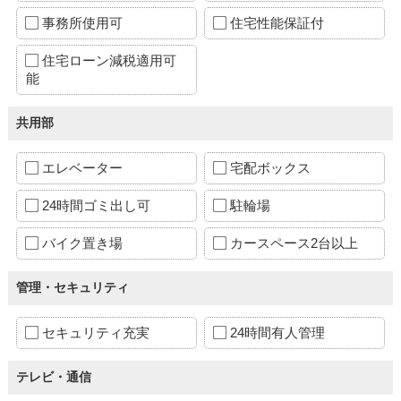
事務所使用可
住宅性能保証付
住宅ローン減税適用可
能
共用部
エレベーター
宅配ボックス
24時間ゴミ出し可
駐輪場
バイク置き場
カースペース2台以上
管理・セキュリティ
セキュリティ充実
24時間有人管理
テレビ・通信