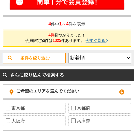
4
1～4
件中
件を表示
4件
見つかりました！
会員限定物件は
1325
件あります。
今すぐ見る
条件を絞り込む
さらに絞り込んで検索する
ご希望のエリアを選んでください
東京都
京都府
大阪府
兵庫県