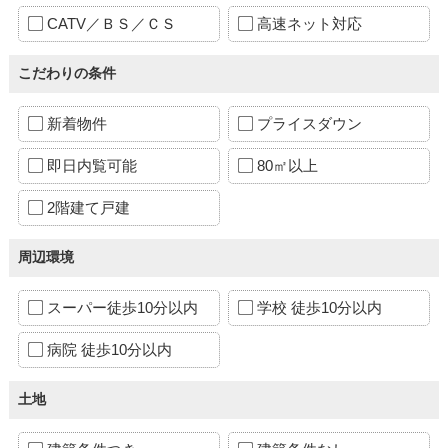
CATV／ＢＳ／ＣＳ
高速ネット対応
こだわりの条件
新着物件
プライスダウン
即日内覧可能
80㎡以上
2階建て戸建
周辺環境
スーパー徒歩10分以内
学校 徒歩10分以内
病院 徒歩10分以内
土地