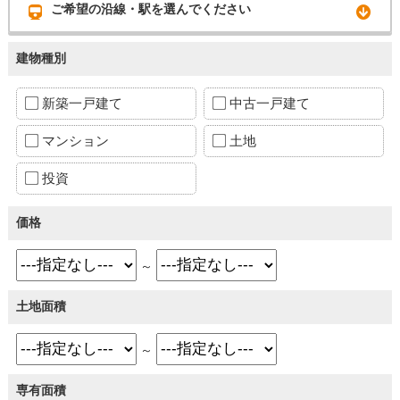
ご希望の沿線・駅を選んでください
建物種別
新築一戸建て
中古一戸建て
マンション
土地
投資
価格
～
土地面積
～
専有面積