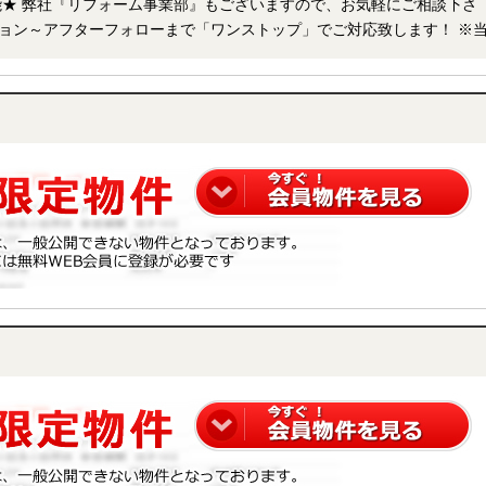
ン～アフターフォローまで「ワンストップ」でご対応致します！ ※当社
件も同時に紹介・案内可能です。 併せて内覧を希望される際は、物件