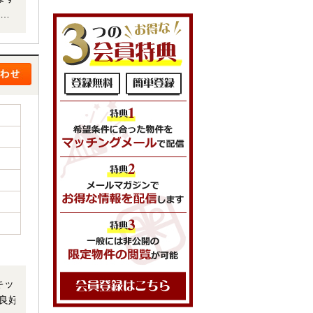
まで
キッ
良好