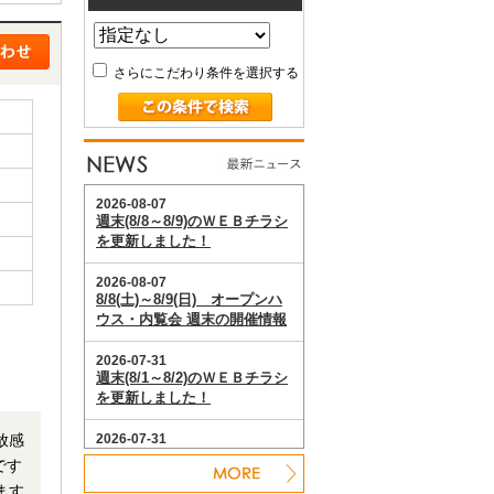
さらにこだわり条件を選択する
放感
です