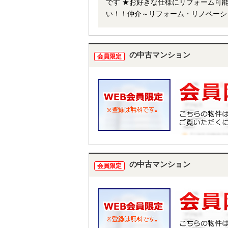
です ★お好きな仕様にリフォーム可能★ 弊社『リフォーム事業部』もございますので、お気軽にご相談下さ
い！！仲介～リフォーム・リノベーショ
ではネットで他社様が広告している物
担当者までお申し付け下さい。
の中古マンション
会員限定
の中古マンション
会員限定