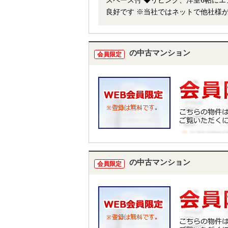
スペース付 ◆リビング、洋室6帖にエ
良好です ※当社ではネットで他社様が広告している物件も同時に紹介・案内可能です。 併せて内覧を希望される
際は、物件名を担当者までお申し付け
の中古マンション
会員限定
の中古マンション
会員限定