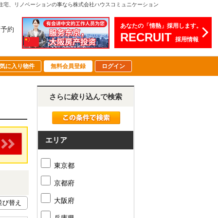
住宅、リノベーションの事なら株式会社ハウスコミュニケーション
あなたの「情熱」採用します。
店予約
RECRUIT
採用情報
気に入り物件
無料会員登録
ログイン
さらに絞り込んで検索
エリア
東京都
京都府
大阪府