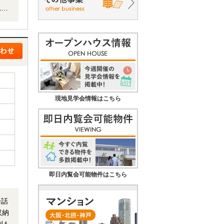
現地見学会情報はこちら
即日内覧会可能物件はこちら
会話
収納