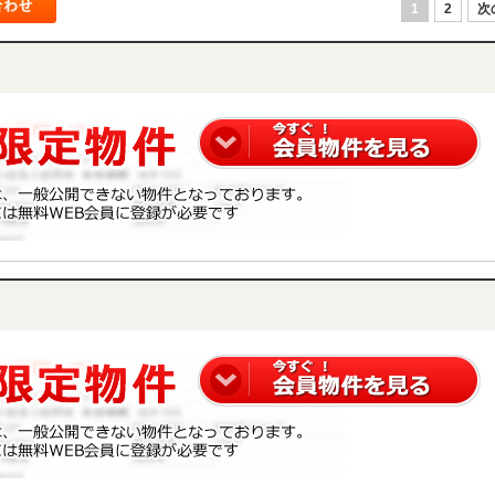
1
2
次