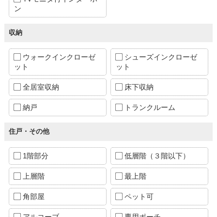
ン
収納
ウォークインクローゼ
シューズインクローゼ
ット
ット
全居室収納
床下収納
納戸
トランクルーム
住戸・その他
1階部分
低層階（３階以下）
上層階
最上階
角部屋
ペット可
アルコーブ
専用ポーチ