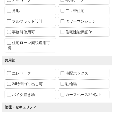
角地
二世帯住宅
フルフラット設計
タワーマンション
事務所使用可
住宅性能保証付
住宅ローン減税適用可
能
共用部
エレベーター
宅配ボックス
24時間ゴミ出し可
駐輪場
バイク置き場
カースペース2台以上
管理・セキュリティ