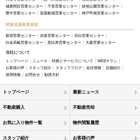
城東関目営業センター
千里営業センター
緑地公園営業センター
豊中営業センター
箕面船場営業センター
神戸甲南営業センター
関東流通事業本部
新宿営業センター
赤坂営業センター
目白営業センター
白金高輪営業センター
恵比寿営業センター
大森営業センター
当社について
トップページ
ニュース
特典とサービスについて
WEBチラシ
お客様の声
スタッフ紹介
スタッフブログ
会社情報
店舗紹介
採用情報
お問合せ
勧誘方針
トップページ
最新ニュース
不動産購入
不動産売却
お気に入り物件一覧
物件閲覧履歴
スタッフ紹介
お客様の声