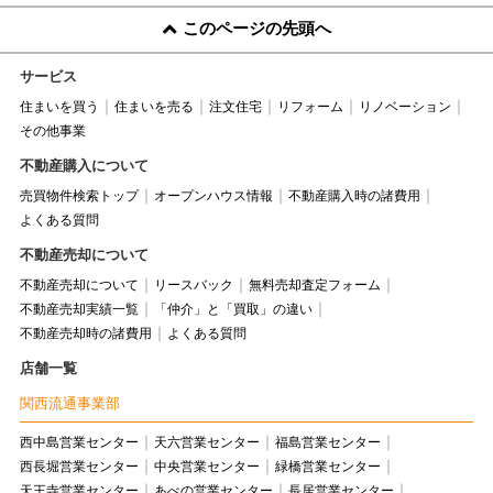
このページの先頭へ
サービス
住まいを買う
住まいを売る
注文住宅
リフォーム
リノベーション
その他事業
不動産購入について
売買物件検索トップ
オープンハウス情報
不動産購入時の諸費用
よくある質問
不動産売却について
不動産売却について
リースバック
無料売却査定フォーム
不動産売却実績一覧
「仲介」と「買取」の違い
不動産売却時の諸費用
よくある質問
店舗一覧
関西流通事業部
西中島営業センター
天六営業センター
福島営業センター
西長堀営業センター
中央営業センター
緑橋営業センター
天王寺営業センター
あべの営業センター
長居営業センター