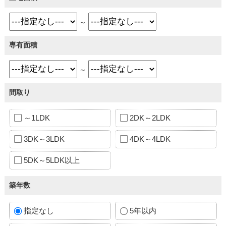
～
専有面積
～
間取り
～1LDK
2DK～2LDK
3DK～3LDK
4DK～4LDK
5DK～5LDK以上
築年数
指定なし
5年以内