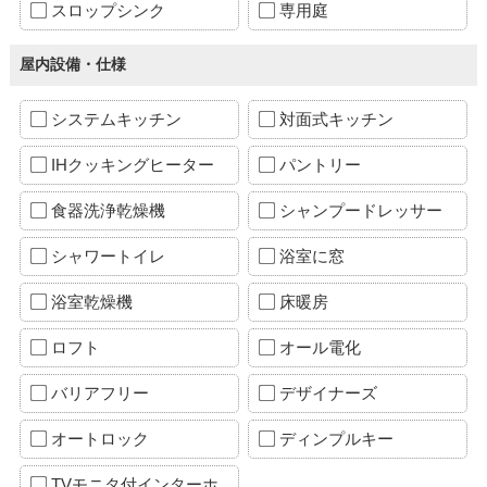
スロップシンク
専用庭
屋内設備・仕様
システムキッチン
対面式キッチン
IHクッキングヒーター
パントリー
食器洗浄乾燥機
シャンプードレッサー
シャワートイレ
浴室に窓
浴室乾燥機
床暖房
ロフト
オール電化
バリアフリー
デザイナーズ
オートロック
ディンプルキー
TVモニタ付インターホ