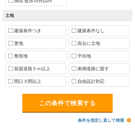
病院 徒歩10分以内
土地
建築条件つき
建築条件なし
更地
高台に立地
整形地
平坦地
前面道路５ｍ以上
南側道路に面す
間口３間以上
自由設計対応
条件を指定し直して検索