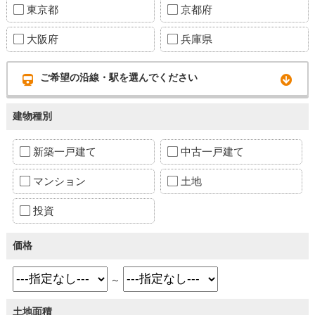
東京都
京都府
大阪府
兵庫県
ご希望の沿線・駅を選んでください
建物種別
新築一戸建て
中古一戸建て
マンション
土地
投資
価格
～
土地面積