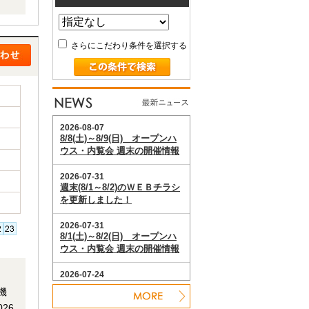
さらにこだわり条件を選択する
た
機
26