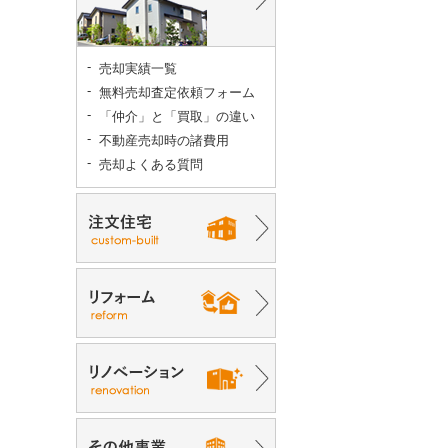
売却実績一覧
無料売却査定依頼フォーム
「仲介」と「買取」の違い
不動産売却時の諸費用
売却よくある質問