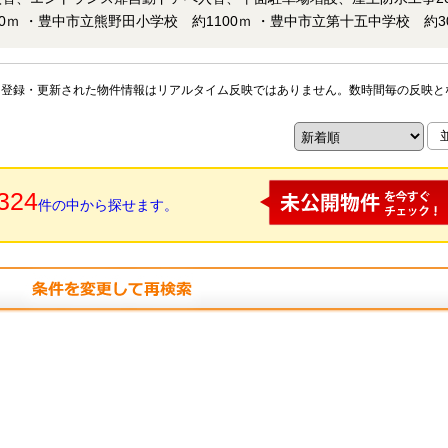
にて鍵を保管しておりますので即日内覧可能
できますので、この機会に是非ご覧下さい。 住宅ローン・資金計画もご
ご用意しております。 事前予約頂ければ、20時以降の内覧や当社定休日
※登録・更新された物件情報はリアルタイム反映ではありません。数時間毎の反映と
324
件の中から探せます。