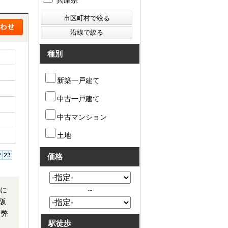
兵庫県
種別
新築一戸建て
中古一戸建て
中古マンション
土地
価格
～
駅徒歩