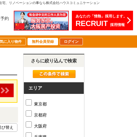
住宅、リノベーションの事なら株式会社ハウスコミュニケーション
あなたの「情熱」採用します。
店予約
RECRUIT
採用情報
気に入り物件
無料会員登録
ログイン
さらに絞り込んで検索
エリア
東京都
京都府
大阪府