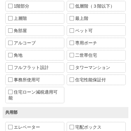
1階部分
低層階（３階以下）
上層階
最上階
角部屋
ペット可
アルコーブ
専用ポーチ
角地
二世帯住宅
フルフラット設計
タワーマンション
事務所使用可
住宅性能保証付
住宅ローン減税適用可
能
共用部
エレベーター
宅配ボックス