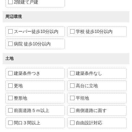
2階建て戸建
周辺環境
スーパー徒歩10分以内
学校 徒歩10分以内
病院 徒歩10分以内
土地
建築条件つき
建築条件なし
更地
高台に立地
整形地
平坦地
前面道路５ｍ以上
南側道路に面す
間口３間以上
自由設計対応