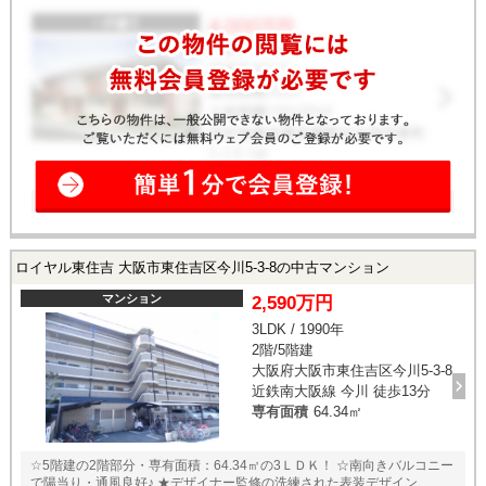
ロイヤル東住吉 大阪市東住吉区今川5-3-8の中古マンション
マンション
2,590万円
3LDK / 1990年
2階/5階建
大阪府大阪市東住吉区今川5-3-8
近鉄南大阪線 今川 徒歩13分
専有面積
64.34㎡
☆5階建の2階部分・専有面積：64.34㎡の3ＬＤＫ！ ☆南向きバルコニー
で陽当り・通風良好♪ ★デザイナー監修の洗練された表装デザイン