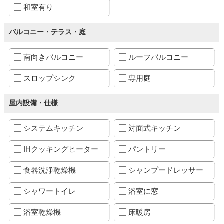
和室有り
バルコニー・テラス・庭
南向きバルコニー
ルーフバルコニー
スロップシンク
専用庭
屋内設備・仕様
システムキッチン
対面式キッチン
IHクッキングヒーター
パントリー
食器洗浄乾燥機
シャンプードレッサー
シャワートイレ
浴室に窓
浴室乾燥機
床暖房