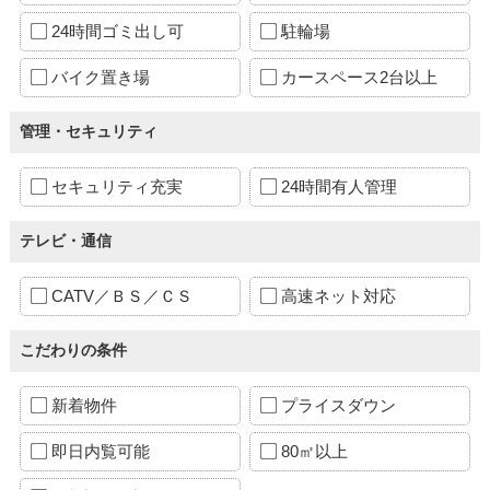
24時間ゴミ出し可
駐輪場
バイク置き場
カースペース2台以上
管理・セキュリティ
セキュリティ充実
24時間有人管理
テレビ・通信
CATV／ＢＳ／ＣＳ
高速ネット対応
こだわりの条件
新着物件
プライスダウン
即日内覧可能
80㎡以上