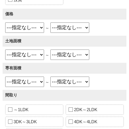
価格
～
土地面積
～
専有面積
～
間取り
～1LDK
2DK～2LDK
3DK～3LDK
4DK～4LDK