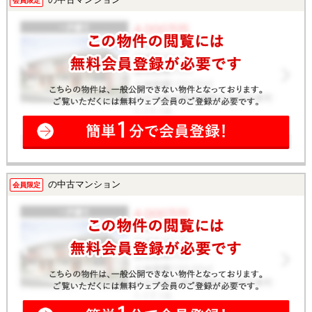
会員限定
の中古マンション
会員限定