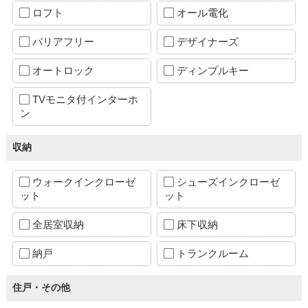
ロフト
オール電化
バリアフリー
デザイナーズ
オートロック
ディンプルキー
TVモニタ付インターホ
ン
収納
ウォークインクローゼ
シューズインクローゼ
ット
ット
全居室収納
床下収納
納戸
トランクルーム
住戸・その他