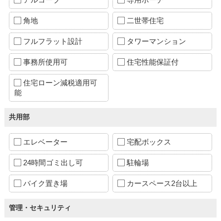
角地
二世帯住宅
フルフラット設計
タワーマンション
事務所使用可
住宅性能保証付
住宅ローン減税適用可
能
共用部
エレベーター
宅配ボックス
24時間ゴミ出し可
駐輪場
バイク置き場
カースペース2台以上
管理・セキュリティ