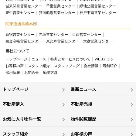
城東関目営業センター
千里営業センター
緑地公園営業センター
豊中営業センター
箕面船場営業センター
神戸甲南営業センター
関東流通事業本部
新宿営業センター
赤坂営業センター
目白営業センター
白金高輪営業センター
恵比寿営業センター
大森営業センター
当社について
トップページ
ニュース
特典とサービスについて
WEBチラシ
お客様の声
スタッフ紹介
スタッフブログ
会社情報
店舗紹介
採用情報
お問合せ
勧誘方針
トップページ
最新ニュース
不動産購入
不動産売却
お気に入り物件一覧
物件閲覧履歴
スタッフ紹介
お客様の声