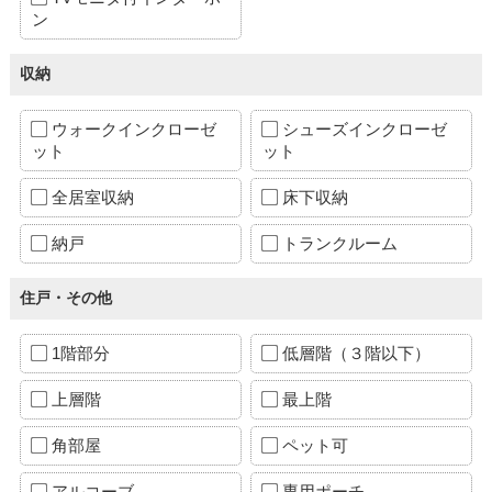
ン
収納
ウォークインクローゼ
シューズインクローゼ
ット
ット
全居室収納
床下収納
納戸
トランクルーム
住戸・その他
1階部分
低層階（３階以下）
上層階
最上階
角部屋
ペット可
アルコーブ
専用ポーチ