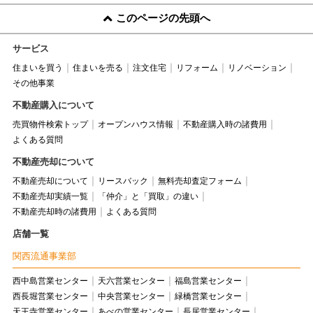
このページの先頭へ
サービス
住まいを買う
住まいを売る
注文住宅
リフォーム
リノベーション
その他事業
不動産購入について
売買物件検索トップ
オープンハウス情報
不動産購入時の諸費用
よくある質問
不動産売却について
不動産売却について
リースバック
無料売却査定フォーム
不動産売却実績一覧
「仲介」と「買取」の違い
不動産売却時の諸費用
よくある質問
店舗一覧
関西流通事業部
西中島営業センター
天六営業センター
福島営業センター
西長堀営業センター
中央営業センター
緑橋営業センター
天王寺営業センター
あべの営業センター
長居営業センター