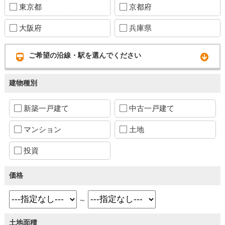
東京都
京都府
大阪府
兵庫県
ご希望の沿線・駅を選んでください
建物種別
新築一戸建て
中古一戸建て
マンション
土地
投資
価格
～
土地面積