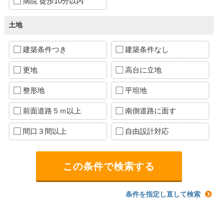
病院 徒歩10分以内
土地
建築条件つき
建築条件なし
更地
高台に立地
整形地
平坦地
前面道路５ｍ以上
南側道路に面す
間口３間以上
自由設計対応
条件を指定し直して検索