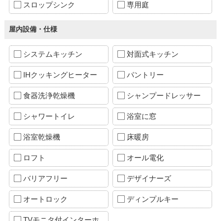
スロップシンク
専用庭
屋内設備・仕様
システムキッチン
対面式キッチン
IHクッキングヒーター
パントリー
食器洗浄乾燥機
シャンプードレッサー
シャワートイレ
浴室に窓
浴室乾燥機
床暖房
ロフト
オール電化
バリアフリー
デザイナーズ
オートロック
ディンプルキー
TVモニタ付インターホ