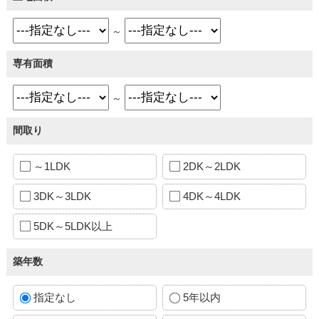
～
専有面積
～
間取り
～1LDK
2DK～2LDK
3DK～3LDK
4DK～4LDK
5DK～5LDK以上
築年数
指定なし
5年以内