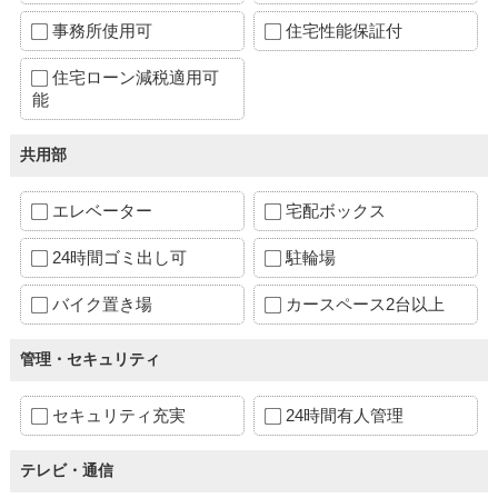
事務所使用可
住宅性能保証付
住宅ローン減税適用可
能
共用部
エレベーター
宅配ボックス
24時間ゴミ出し可
駐輪場
バイク置き場
カースペース2台以上
管理・セキュリティ
セキュリティ充実
24時間有人管理
テレビ・通信