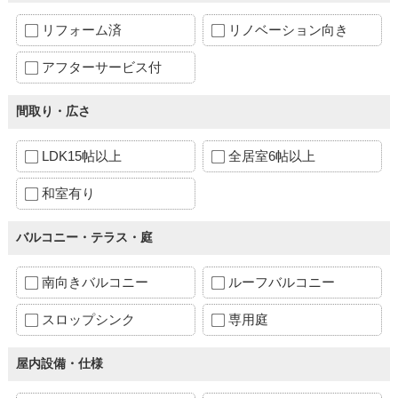
リフォーム済
リノベーション向き
アフターサービス付
間取り・広さ
LDK15帖以上
全居室6帖以上
和室有り
バルコニー・テラス・庭
南向きバルコニー
ルーフバルコニー
スロップシンク
専用庭
屋内設備・仕様