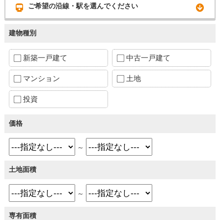
ご希望の沿線・駅を選んでください
建物種別
新築一戸建て
中古一戸建て
マンション
土地
投資
価格
～
土地面積
～
専有面積