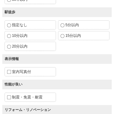
駅徒歩
指定なし
5分以内
10分以内
15分以内
20分以内
表示情報
室内写真付
性能が良い
制震・免震・耐震
リフォーム・リノベーション