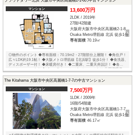
プラウドタワー北浜 大阪市中央区高麗橋2-1-8の中古マンション
修町通店 …約160m（徒歩2分） ローソン 平野町二丁目店 …約
170m（徒歩3分） ザ・北浜プラザ …約350m（徒歩5分） ◆公園 公共施
マンション
13,600万円
設中之島公園 …約650m（徒歩9分） ◆行政・郵便局 大阪淡路町郵便局
2LDK / 2019年
…約300m（徒歩4分） 大阪市中央区役所 …約850m（徒歩11分） ◆医療
27階/42階建
機関 杉林内科クリニック …約270m（徒歩4分） ☆ペット飼育可能（但
し規約による制限有り） ＊図面と現況が異なる場合は現況優先になりま
大阪府大阪市中央区高麗橋2-1-8
す。 ★即日内覧可能物件！お好きな日時でご内覧可能！★ 当店までお電
Osaka Metro堺筋線 北浜 徒歩1分
話いただくか、もしくは24時間対応可能「内覧予約・お問い合わせ」フ
専有面積
70.19㎡
ォームよりお問い合わせ下さい！業務に精通したスタッフが丁寧に対応
致します。ご来店が困難な場合は、ご希望場所でのお待ち合わせも可能
です。 ※当社ではネットで他社様が広告している物件も同時に紹介・案
◎物件のポイント ◆専有面積：70.19m2・27階部分上層階！ ◆角住戸！
内可能です。 併せて内覧を希望される際は、物件名を担当者までお申し
広々LDK約19.1帖！ ◆大阪メトロ堺筋線【北浜駅】徒歩1分！ ◆食洗器、
付け下さい。
ディスポーザー付！ ◆床暖房付き！ ◆二重床、二重天井設計！ ◆各階ゴ
ミステーションあり ◆ビューラウンジ・ゲストルームあり ◎周辺環境 ◆
大阪メトロ堺筋線【北浜駅】徒歩1分！ ◆京阪本線【北浜駅】徒歩4分 ◆
フレスコ北浜プラザ店：徒歩3分 ◆THE Kitahama PLAZA：徒歩2分 ◆
The Kitahama 大阪市中央区高麗橋1-7-7の中古マンション
コーヨー淀屋橋店：徒歩8分 ◆開平小学校：徒歩5分 ★即日内覧可能物
件！お好きな日時でご内覧可能！★当店までお電話いただくか、もしく
マンション
7,500万円
は24時間対応可能「内覧予約・お問い合わせ」フォームよりお問い合わ
1LDK / 2009年
せ下さい！ ※当社ではネットで他社様が広告している物件も同時に紹
16階/54階建
介・案内可能です。 併せて内覧を希望される際は、物件名を担当者まで
お申し付け下さい。
大阪府大阪市中央区高麗橋1-7-7
Osaka Metro堺筋線 北浜 徒歩1分
専有面積
46.17㎡