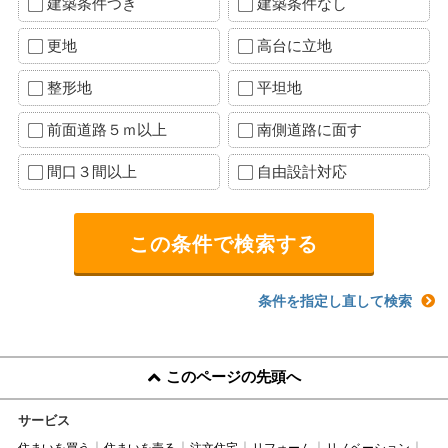
建築条件つき
建築条件なし
更地
高台に立地
整形地
平坦地
前面道路５ｍ以上
南側道路に面す
間口３間以上
自由設計対応
条件を指定し直して検索
このページの先頭へ
サービス