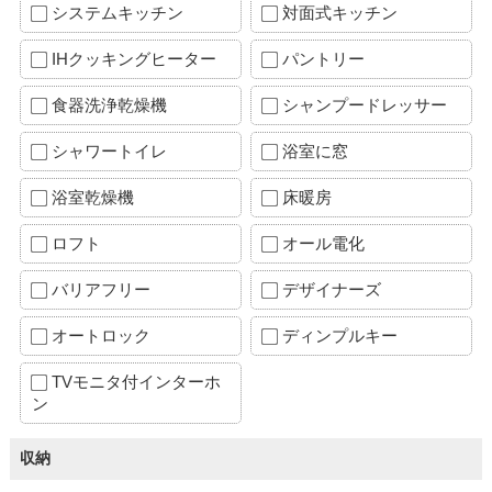
システムキッチン
対面式キッチン
IHクッキングヒーター
パントリー
食器洗浄乾燥機
シャンプードレッサー
シャワートイレ
浴室に窓
浴室乾燥機
床暖房
ロフト
オール電化
バリアフリー
デザイナーズ
オートロック
ディンプルキー
TVモニタ付インターホ
ン
収納