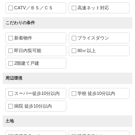
CATV／ＢＳ／ＣＳ
高速ネット対応
こだわりの条件
新着物件
プライスダウン
即日内覧可能
80㎡以上
2階建て戸建
周辺環境
スーパー徒歩10分以内
学校 徒歩10分以内
病院 徒歩10分以内
土地