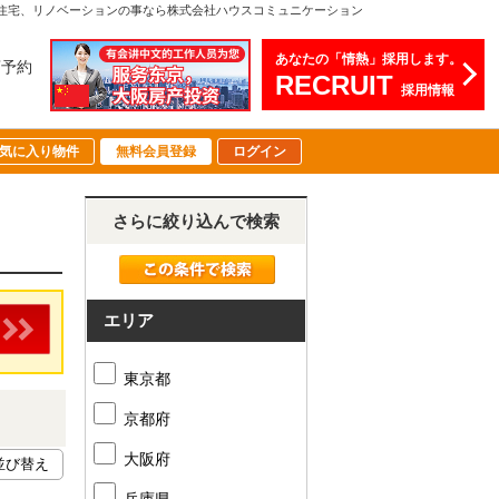
住宅、リノベーションの事なら株式会社ハウスコミュニケーション
あなたの「情熱」採用します。
店予約
RECRUIT
採用情報
気に入り物件
無料会員登録
ログイン
さらに絞り込んで検索
エリア
東京都
京都府
大阪府