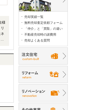
売却実績一覧
無料売却査定依頼フォーム
；リ
「仲介」と「買取」の違い
不動産売却時の諸費用
当者
売却よくある質問