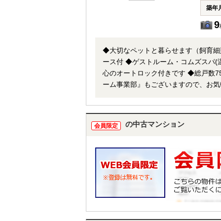
築年
9
◆大切なペットと暮らせます（飼育細
ース付 ◆ゲストルーム・コムズスパ(
心のオートロック付きです ◆総戸数75戸・管理体制も良好です ★
ーム事業部』もございますので、お気
ローまで「ワンストップ」でご対応致します！ ※当社ではネットで他社様が広告している
内可能です。 併せて内覧を希望され
の中古マンション
会員限定