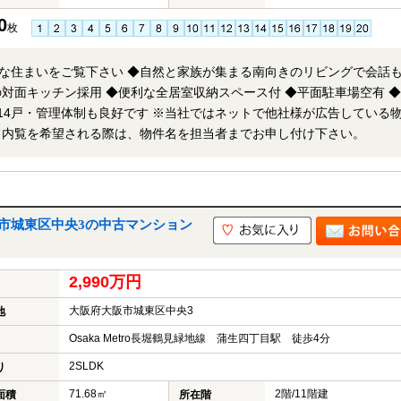
0
枚
な住まいをご覧下さい ◆自然と家族が集まる南向きのリビングで会話
対面キッチン採用 ◆便利な全居室収納スペース付 ◆平面駐車場空有 
 ※当社ではネットで他社様が広告している物件
て内覧を希望される際は、物件名を担当者までお申し付け下さい。
市城東区中央3の中古マンション
2,990万円
大阪府大阪市城東区中央3
地
Osaka Metro長堀鶴見緑地線 蒲生四丁目駅 徒歩4分
2SLDK
り
71.68㎡
2階/11階建
面積
所在階