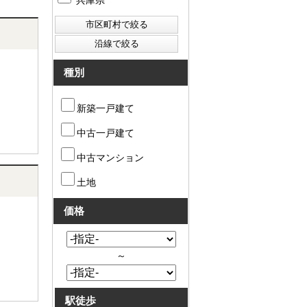
兵庫県
種別
新築一戸建て
中古一戸建て
中古マンション
土地
価格
～
駅徒歩