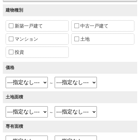
建物種別
新築一戸建て
中古一戸建て
マンション
土地
投資
価格
～
土地面積
～
専有面積