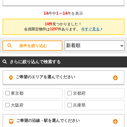
14
1～14
件中
件を表示
14件
見つかりました！
会員限定物件は
1297
件あります。
今すぐ見る
条件を絞り込む
さらに絞り込んで検索する
ご希望のエリアを選んでください
東京都
京都府
大阪府
兵庫県
ご希望の沿線・駅を選んでください