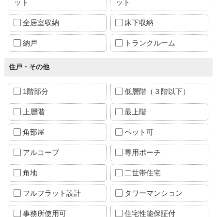
ット
ット
全居室収納
床下収納
納戸
トランクルーム
住戸・その他
1階部分
低層階（３階以下）
上層階
最上階
角部屋
ペット可
アルコーブ
専用ポーチ
角地
二世帯住宅
フルフラット設計
タワーマンション
事務所使用可
住宅性能保証付