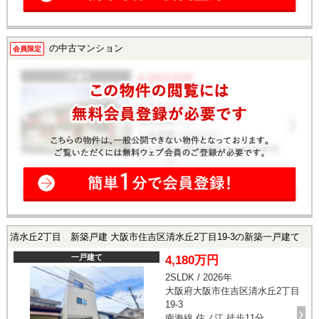
の中古マンション
会員限定
清水丘2丁目 新築戸建 大阪市住吉区清水丘2丁目19-3の新築一戸建て
一戸建て
4,180万円
2SLDK / 2026年
大阪府大阪市住吉区清水丘2丁目
19-3
南海線 住ノ江 徒歩11分