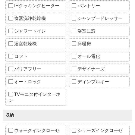
IHクッキングヒーター
パントリー
食器洗浄乾燥機
シャンプードレッサー
シャワートイレ
浴室に窓
浴室乾燥機
床暖房
ロフト
オール電化
バリアフリー
デザイナーズ
オートロック
ディンプルキー
TVモニタ付インターホ
ン
収納
ウォークインクローゼ
シューズインクローゼ