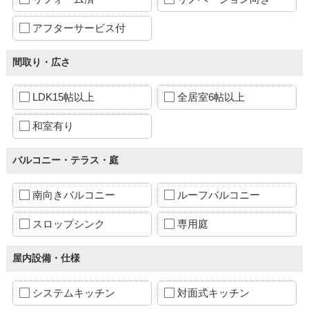
アフターサービス付
間取り・広さ
LDK15帖以上
全居室6帖以上
和室有り
バルコニー・テラス・庭
南向きバルコニー
ルーフバルコニー
スロップシンク
専用庭
屋内設備・仕様
システムキッチン
対面式キッチン