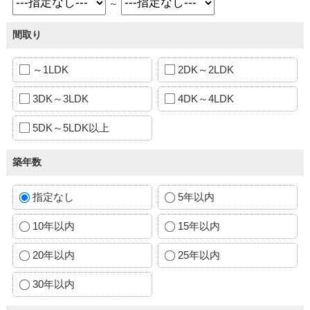
～
間取り
～1LDK
2DK～2LDK
3DK～3LDK
4DK～4LDK
5DK～5LDK以上
築年数
指定なし
5年以内
10年以内
15年以内
20年以内
25年以内
30年以内