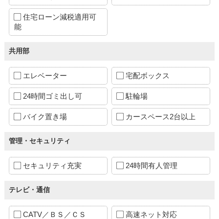
住宅ローン減税適用可
能
共用部
エレベーター
宅配ボックス
24時間ゴミ出し可
駐輪場
バイク置き場
カースペース2台以上
管理・セキュリティ
セキュリティ充実
24時間有人管理
テレビ・通信
CATV／ＢＳ／ＣＳ
高速ネット対応