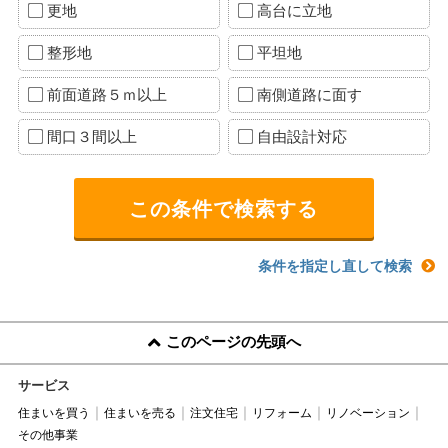
更地
高台に立地
整形地
平坦地
前面道路５ｍ以上
南側道路に面す
間口３間以上
自由設計対応
条件を指定し直して検索
このページの先頭へ
サービス
住まいを買う
住まいを売る
注文住宅
リフォーム
リノベーション
その他事業