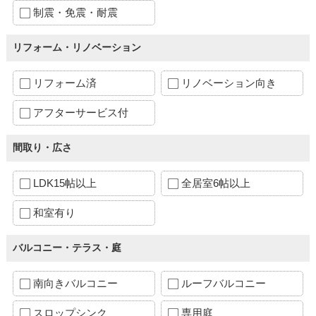
制震・免震・耐震
リフォーム・リノベーション
リフォーム済
リノベーション向き
アフターサービス付
間取り・広さ
LDK15帖以上
全居室6帖以上
和室有り
バルコニー・テラス・庭
南向きバルコニー
ルーフバルコニー
スロップシンク
専用庭