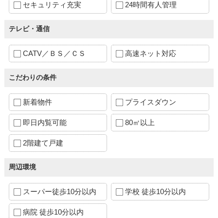
セキュリティ充実
24時間有人管理
テレビ・通信
CATV／ＢＳ／ＣＳ
高速ネット対応
こだわりの条件
新着物件
プライスダウン
即日内覧可能
80㎡以上
2階建て戸建
周辺環境
スーパー徒歩10分以内
学校 徒歩10分以内
病院 徒歩10分以内