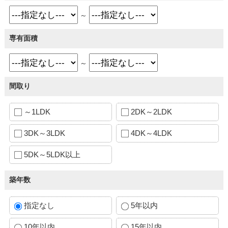
～
専有面積
～
間取り
～1LDK
2DK～2LDK
3DK～3LDK
4DK～4LDK
5DK～5LDK以上
築年数
指定なし
5年以内
10年以内
15年以内