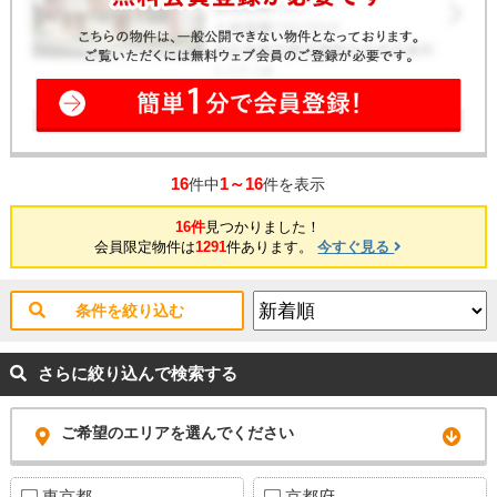
16
1～16
件中
件を表示
16件
見つかりました！
会員限定物件は
1291
件あります。
今すぐ見る
条件を絞り込む
さらに絞り込んで検索する
ご希望のエリアを選んでください
東京都
京都府