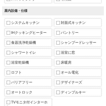
屋内設備・仕様
システムキッチン
対面式キッチン
IHクッキングヒーター
パントリー
食器洗浄乾燥機
シャンプードレッサー
シャワートイレ
浴室に窓
浴室乾燥機
床暖房
ロフト
オール電化
バリアフリー
デザイナーズ
オートロック
ディンプルキー
TVモニタ付インターホ