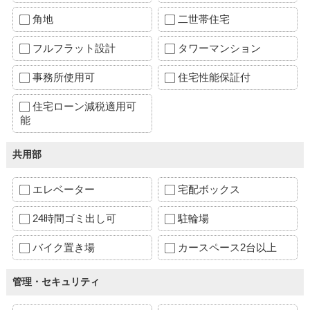
角地
二世帯住宅
フルフラット設計
タワーマンション
事務所使用可
住宅性能保証付
住宅ローン減税適用可
能
共用部
エレベーター
宅配ボックス
24時間ゴミ出し可
駐輪場
バイク置き場
カースペース2台以上
管理・セキュリティ