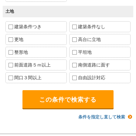
土地
建築条件つき
建築条件なし
更地
高台に立地
整形地
平坦地
前面道路５ｍ以上
南側道路に面す
間口３間以上
自由設計対応
条件を指定し直して検索