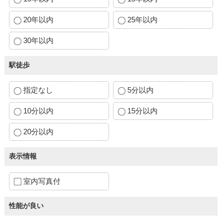
20年以内
25年以内
30年以内
駅徒歩
指定なし
5分以内
10分以内
15分以内
20分以内
表示情報
室内写真付
性能が良い