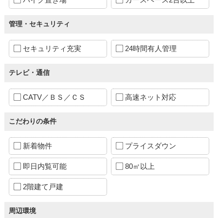
管理・セキュリティ
セキュリティ充実
24時間有人管理
テレビ・通信
CATV／ＢＳ／ＣＳ
高速ネット対応
こだわりの条件
新着物件
プライスダウン
即日内覧可能
80㎡以上
2階建て戸建
周辺環境