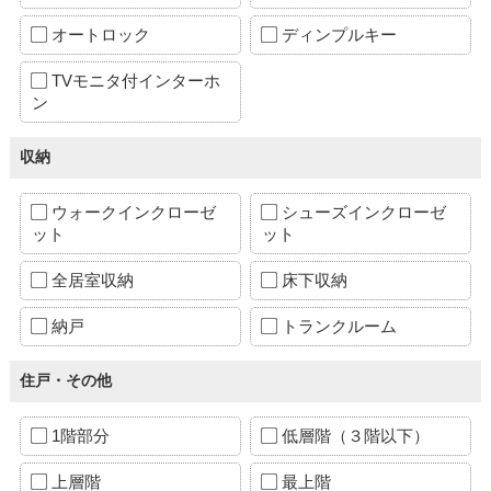
オートロック
ディンプルキー
TVモニタ付インターホ
ン
収納
ウォークインクローゼ
シューズインクローゼ
ット
ット
全居室収納
床下収納
納戸
トランクルーム
住戸・その他
1階部分
低層階（３階以下）
上層階
最上階