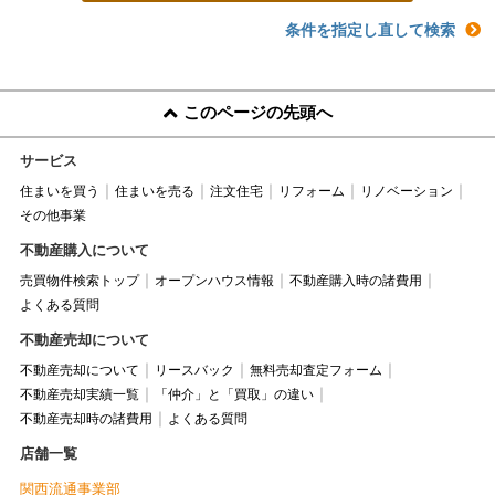
条件を指定し直して検索
このページの先頭へ
サービス
住まいを買う
住まいを売る
注文住宅
リフォーム
リノベーション
その他事業
不動産購入について
売買物件検索トップ
オープンハウス情報
不動産購入時の諸費用
よくある質問
不動産売却について
不動産売却について
リースバック
無料売却査定フォーム
不動産売却実績一覧
「仲介」と「買取」の違い
不動産売却時の諸費用
よくある質問
店舗一覧
関西流通事業部