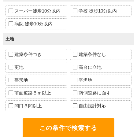
スーパー徒歩10分以内
学校 徒歩10分以内
病院 徒歩10分以内
土地
建築条件つき
建築条件なし
更地
高台に立地
整形地
平坦地
前面道路５ｍ以上
南側道路に面す
間口３間以上
自由設計対応