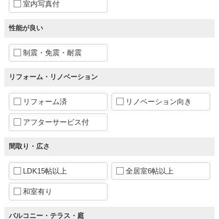
室内写真付
性能が良い
制震・免震・耐震
リフォーム・リノベーション
リフォーム済
リノベーション向き
アフターサービス付
間取り・広さ
LDK15帖以上
全居室6帖以上
和室有り
バルコニー・テラス・庭