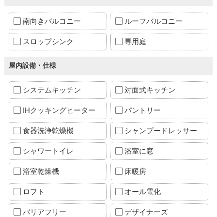
南向きバルコニー
ルーフバルコニー
スロップシンク
専用庭
屋内設備・仕様
システムキッチン
対面式キッチン
IHクッキングヒーター
パントリー
食器洗浄乾燥機
シャンプードレッサー
シャワートイレ
浴室に窓
浴室乾燥機
床暖房
ロフト
オール電化
バリアフリー
デザイナーズ