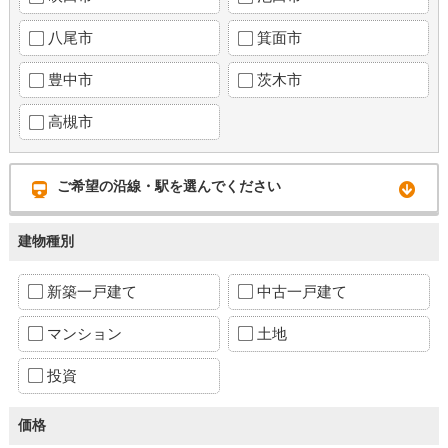
八尾市
箕面市
豊中市
茨木市
高槻市
ご希望の沿線・駅を選んでください
建物種別
新築一戸建て
中古一戸建て
マンション
土地
投資
価格