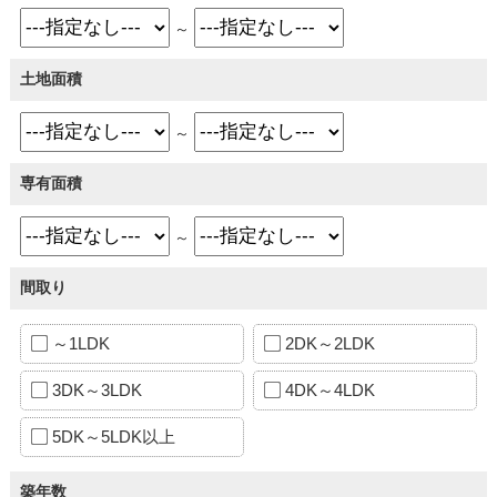
～
土地面積
～
専有面積
～
間取り
～1LDK
2DK～2LDK
3DK～3LDK
4DK～4LDK
5DK～5LDK以上
築年数