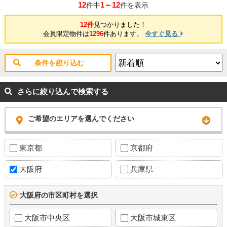
12
1～12
件中
件を表示
12件
見つかりました！
会員限定物件は
1296
件あります。
今すぐ見る
条件を絞り込む
さらに絞り込んで検索する
ご希望のエリアを選んでください
東京都
京都府
大阪府
兵庫県
大阪府の市区町村を選択
大阪市中央区
大阪市城東区