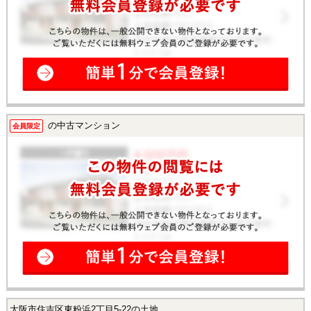
の中古マンション
会員限定
大阪市住吉区東粉浜2丁目5-22の土地