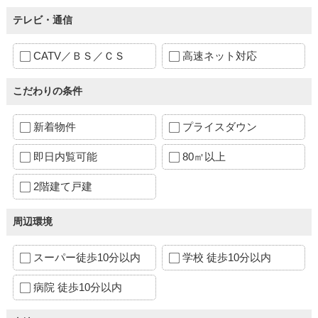
テレビ・通信
CATV／ＢＳ／ＣＳ
高速ネット対応
こだわりの条件
新着物件
プライスダウン
即日内覧可能
80㎡以上
2階建て戸建
周辺環境
スーパー徒歩10分以内
学校 徒歩10分以内
病院 徒歩10分以内