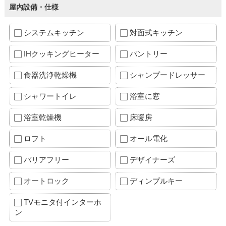
屋内設備・仕様
システムキッチン
対面式キッチン
IHクッキングヒーター
パントリー
食器洗浄乾燥機
シャンプードレッサー
シャワートイレ
浴室に窓
浴室乾燥機
床暖房
ロフト
オール電化
バリアフリー
デザイナーズ
オートロック
ディンプルキー
TVモニタ付インターホ
ン