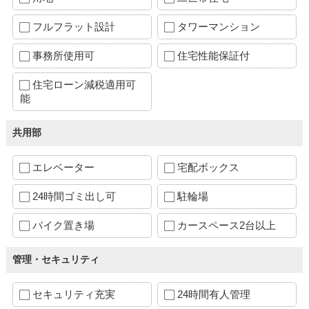
フルフラット設計
タワーマンション
事務所使用可
住宅性能保証付
住宅ローン減税適用可
能
共用部
エレベーター
宅配ボックス
24時間ゴミ出し可
駐輪場
バイク置き場
カースペース2台以上
管理・セキュリティ
セキュリティ充実
24時間有人管理