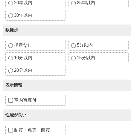
20年以内
25年以内
30年以内
駅徒歩
指定なし
5分以内
10分以内
15分以内
20分以内
表示情報
室内写真付
性能が良い
制震・免震・耐震