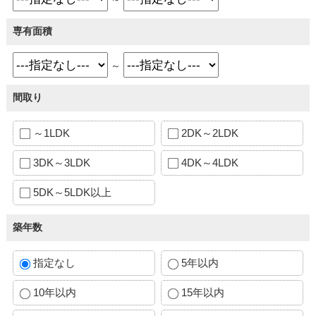
専有面積
～
間取り
～1LDK
2DK～2LDK
3DK～3LDK
4DK～4LDK
5DK～5LDK以上
築年数
指定なし
5年以内
10年以内
15年以内