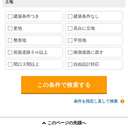
土地
建築条件つき
建築条件なし
更地
高台に立地
整形地
平坦地
前面道路５ｍ以上
南側道路に面す
間口３間以上
自由設計対応
条件を指定し直して検索
このページの先頭へ