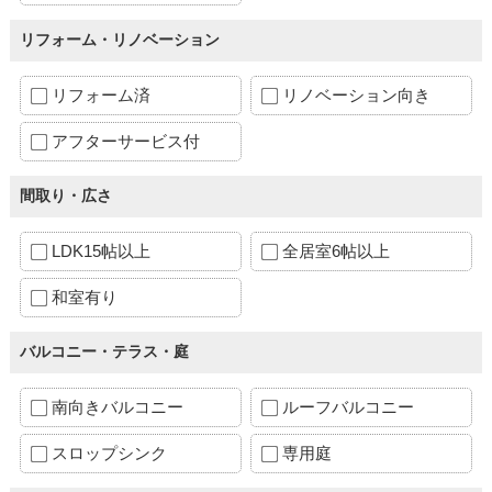
リフォーム・リノベーション
リフォーム済
リノベーション向き
アフターサービス付
間取り・広さ
LDK15帖以上
全居室6帖以上
和室有り
バルコニー・テラス・庭
南向きバルコニー
ルーフバルコニー
スロップシンク
専用庭