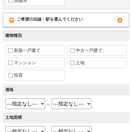
高槻市
ご希望の沿線・駅を選んでください
建物種別
新築一戸建て
中古一戸建て
マンション
土地
投資
価格
～
土地面積
～