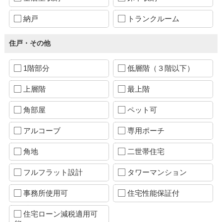
納戸
トランクルーム
住戸・その他
1階部分
低層階（３階以下）
上層階
最上階
角部屋
ペット可
アルコーブ
専用ポーチ
角地
二世帯住宅
フルフラット設計
タワーマンション
事務所使用可
住宅性能保証付
住宅ローン減税適用可