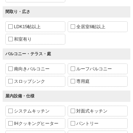
間取り・広さ
LDK15帖以上
全居室6帖以上
和室有り
バルコニー・テラス・庭
南向きバルコニー
ルーフバルコニー
スロップシンク
専用庭
屋内設備・仕様
システムキッチン
対面式キッチン
IHクッキングヒーター
パントリー