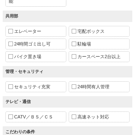
能
共用部
エレベーター
宅配ボックス
24時間ゴミ出し可
駐輪場
バイク置き場
カースペース2台以上
管理・セキュリティ
セキュリティ充実
24時間有人管理
テレビ・通信
CATV／ＢＳ／ＣＳ
高速ネット対応
こだわりの条件