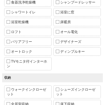
食器洗浄乾燥機
シャンプードレッサー
シャワートイレ
浴室に窓
浴室乾燥機
床暖房
ロフト
オール電化
バリアフリー
デザイナーズ
オートロック
ディンプルキー
TVモニタ付インターホ
ン
収納
ウォークインクローゼ
シューズインクローゼ
ット
ット
全居室収納
床下収納