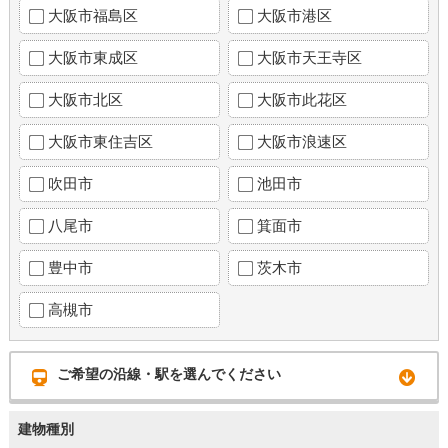
大阪市福島区
大阪市港区
大阪市東成区
大阪市天王寺区
大阪市北区
大阪市此花区
大阪市東住吉区
大阪市浪速区
吹田市
池田市
八尾市
箕面市
豊中市
茨木市
高槻市
ご希望の沿線・駅を選んでください
建物種別