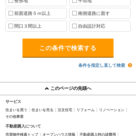
整形地
平坦地
前面道路５ｍ以上
南側道路に面す
間口３間以上
自由設計対応
条件を指定し直して検索
このページの先頭へ
サービス
住まいを買う
住まいを売る
注文住宅
リフォーム
リノベーション
その他事業
不動産購入について
売買物件検索トップ
オープンハウス情報
不動産購入時の諸費用