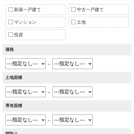
新築一戸建て
中古一戸建て
マンション
土地
投資
価格
～
土地面積
～
専有面積
～
間取り