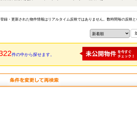
天山公園まで徒歩約40ｍ ★即日内覧可能物件！お好きな日
いただくか、もしくは24時間対応可能「内覧予約・お問い合わせ」フォ
※登録・更新された物件情報はリアルタイム反映ではありません。数時間毎の反映と
者までお申し付け下さい。
322
件の中から探せます。