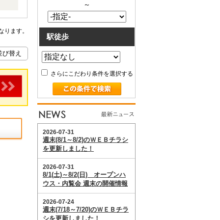
～
ーム
なります。
駅徒歩
さらにこだわり条件を選択する