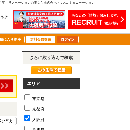
文住宅、リノベーションの事なら株式会社ハウスコミュニケーション
あなたの「情熱」採用します。
店予約
RECRUIT
採用情報
気に入り物件
無料会員登録
ログイン
さらに絞り込んで検索
エリア
東京都
京都府
大阪府