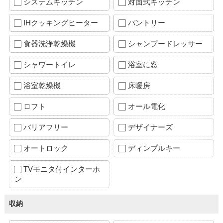
システムキッチン
対面式キッチン
IHクッキングヒーター
パントリー
食器洗浄乾燥機
シャンプードレッサー
シャワートイレ
浴室に窓
浴室乾燥機
床暖房
ロフト
オール電化
バリアフリー
デザイナーズ
オートロック
ディンプルキー
TVモニタ付インターホ
ン
収納