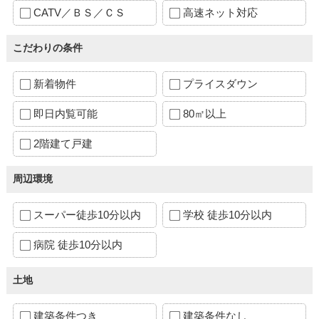
CATV／ＢＳ／ＣＳ
高速ネット対応
こだわりの条件
新着物件
プライスダウン
即日内覧可能
80㎡以上
2階建て戸建
周辺環境
スーパー徒歩10分以内
学校 徒歩10分以内
病院 徒歩10分以内
土地
建築条件つき
建築条件なし