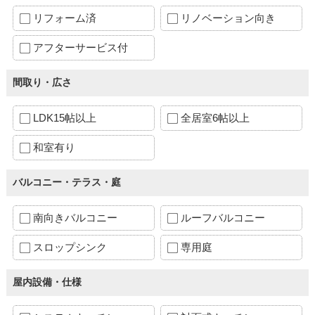
リフォーム済
リノベーション向き
アフターサービス付
間取り・広さ
LDK15帖以上
全居室6帖以上
和室有り
バルコニー・テラス・庭
南向きバルコニー
ルーフバルコニー
スロップシンク
専用庭
屋内設備・仕様