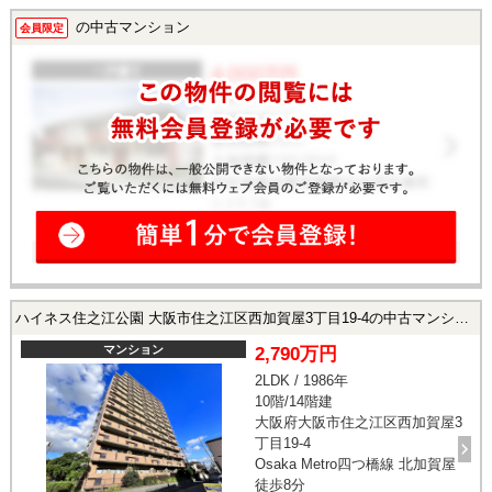
の中古マンション
会員限定
ハイネス住之江公園 大阪市住之江区西加賀屋3丁目19-4の中古マンション
マンション
2,790万円
2LDK / 1986年
10階/14階建
大阪府大阪市住之江区西加賀屋3
丁目19-4
Osaka Metro四つ橋線 北加賀屋
徒歩8分