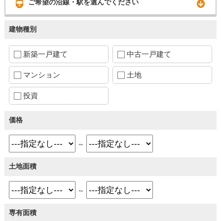
ご希望の沿線・駅を選んでください
建物種別
新築一戸建て
中古一戸建て
マンション
土地
投資
価格
～
土地面積
～
専有面積