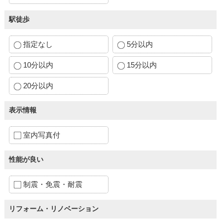
駅徒歩
指定なし
5分以内
10分以内
15分以内
20分以内
表示情報
室内写真付
性能が良い
制震・免震・耐震
リフォーム・リノベーション