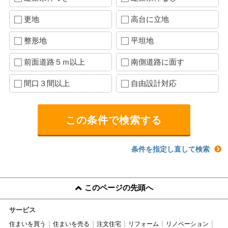
更地
高台に立地
整形地
平坦地
前面道路５ｍ以上
南側道路に面す
間口３間以上
自由設計対応
条件を指定し直して検索
このページの先頭へ
サービス
住まいを買う
住まいを売る
注文住宅
リフォーム
リノベーション