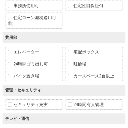
事務所使用可
住宅性能保証付
住宅ローン減税適用可
能
共用部
エレベーター
宅配ボックス
24時間ゴミ出し可
駐輪場
バイク置き場
カースペース2台以上
管理・セキュリティ
セキュリティ充実
24時間有人管理
テレビ・通信