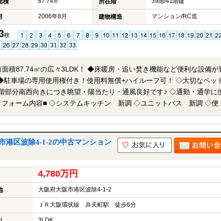
87.74㎡
39階/41階建
面積
所在階
2006年8月
マンション/RC造
月
建物構造
3
枚
面積87.74㎡の広々3LDK！ ◆床暖房・追い焚き機能など便利な設備が
ん♪ ◆駐車場の専用使用権付き！使用料無償+ハイルーフ可！ ◇大切なペッ
39階部分南西向きにつき眺望・陽当たり・通風良好です♪ ◇通勤・通学に
クロス 貼替 ◇フローリング 貼替 □立地のポイン
分！ ◆環状線【弁天町】駅まで徒歩9分！ ◆【ライフ弁天町店】まで徒歩
店】まで徒歩5分！ ◆【大阪ベイタワー】まで徒歩13分！ ★即日内覧
港区波除4-1-2の中古マンション
！★ 当店までお電話いただくか、もしくは24時間対応可能「内覧予約
せ下さい！業務に精通したスタッフが丁寧に対応致します。ご来店が困
せも可能です。 ※当社ではネットで他社様が広告している物件も同時
4,780万円
望される際は、物件名を担当者までお申し付け下さい。
大阪府大阪市港区波除4-1-2
地
ＪＲ大阪環状線 弁天町駅 徒歩6分
3LDK
り