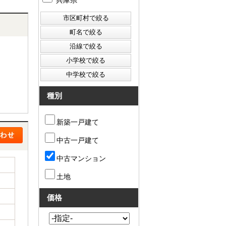
兵庫県
種別
新築一戸建て
中古一戸建て
中古マンション
土地
価格