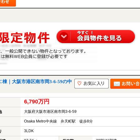
棟｜大阪市港区南市岡3-6-59の中
6,790万円
大阪府大阪市港区南市岡3-6-59
地
Osaka Metro中央線 弁天町駅 徒歩8分
3LDK
り