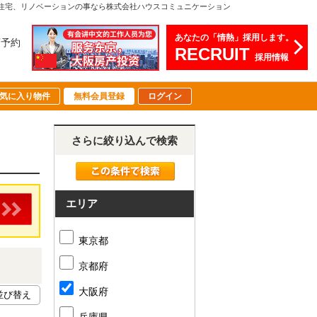
文住宅、リノベーションの事なら株式会社ハウスコミュニケーション
あなたの「情熱」採用します。
店予約
RECRUIT
採用情報
気に入り物件
無料会員登録
ログイン
さらに絞り込んで検索
エリア
東京都
京都府
大阪府