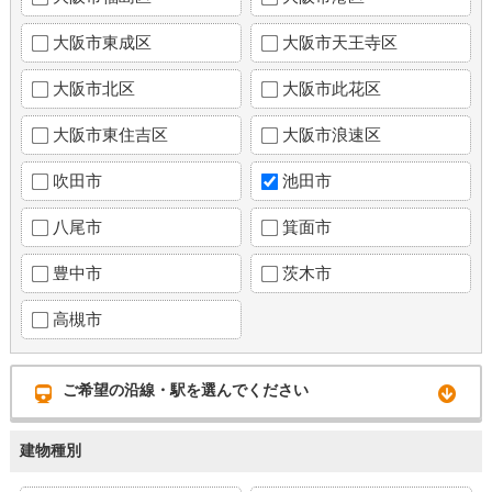
大阪市東成区
大阪市天王寺区
大阪市北区
大阪市此花区
大阪市東住吉区
大阪市浪速区
吹田市
池田市
八尾市
箕面市
豊中市
茨木市
高槻市
ご希望の沿線・駅を選んでください
建物種別