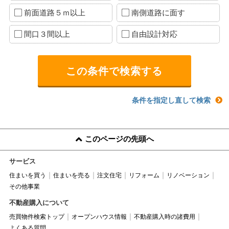
前面道路５ｍ以上
南側道路に面す
間口３間以上
自由設計対応
条件を指定し直して検索
このページの先頭へ
サービス
住まいを買う
住まいを売る
注文住宅
リフォーム
リノベーション
その他事業
不動産購入について
売買物件検索トップ
オープンハウス情報
不動産購入時の諸費用
よくある質問