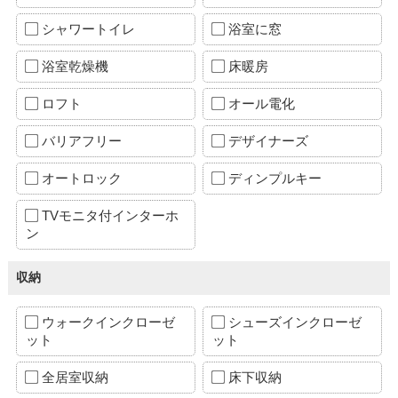
シャワートイレ
浴室に窓
浴室乾燥機
床暖房
ロフト
オール電化
バリアフリー
デザイナーズ
オートロック
ディンプルキー
TVモニタ付インターホ
ン
収納
ウォークインクローゼ
シューズインクローゼ
ット
ット
全居室収納
床下収納