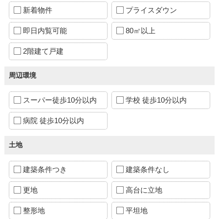
新着物件
プライスダウン
即日内覧可能
80㎡以上
2階建て戸建
周辺環境
スーパー徒歩10分以内
学校 徒歩10分以内
病院 徒歩10分以内
土地
建築条件つき
建築条件なし
更地
高台に立地
整形地
平坦地