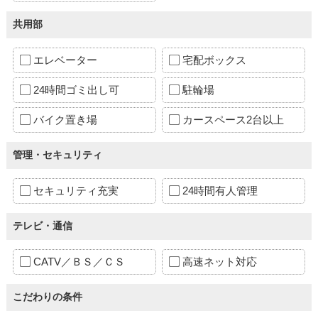
共用部
エレベーター
宅配ボックス
24時間ゴミ出し可
駐輪場
バイク置き場
カースペース2台以上
管理・セキュリティ
セキュリティ充実
24時間有人管理
テレビ・通信
CATV／ＢＳ／ＣＳ
高速ネット対応
こだわりの条件