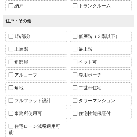
納戸
トランクルーム
住戸・その他
1階部分
低層階（３階以下）
上層階
最上階
角部屋
ペット可
アルコーブ
専用ポーチ
角地
二世帯住宅
フルフラット設計
タワーマンション
事務所使用可
住宅性能保証付
住宅ローン減税適用可
能