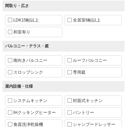
間取り・広さ
LDK15帖以上
全居室6帖以上
和室有り
バルコニー・テラス・庭
南向きバルコニー
ルーフバルコニー
スロップシンク
専用庭
屋内設備・仕様
システムキッチン
対面式キッチン
IHクッキングヒーター
パントリー
食器洗浄乾燥機
シャンプードレッサー