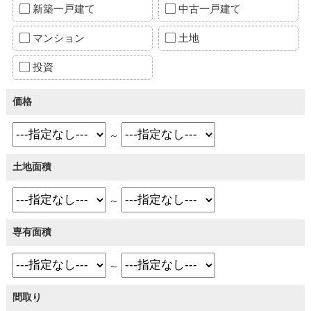
新築一戸建て
中古一戸建て
マンション
土地
投資
価格
～
土地面積
～
専有面積
～
間取り