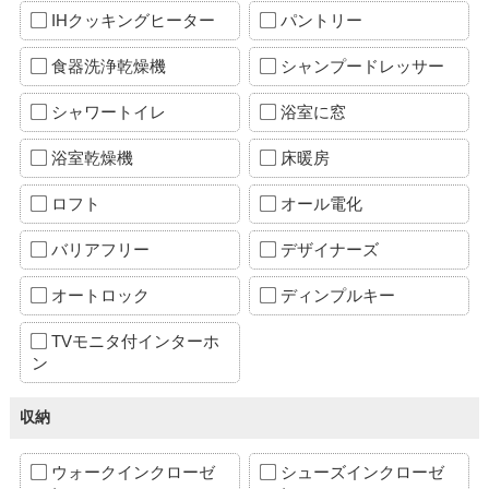
IHクッキングヒーター
パントリー
食器洗浄乾燥機
シャンプードレッサー
シャワートイレ
浴室に窓
浴室乾燥機
床暖房
ロフト
オール電化
バリアフリー
デザイナーズ
オートロック
ディンプルキー
TVモニタ付インターホ
ン
収納
ウォークインクローゼ
シューズインクローゼ