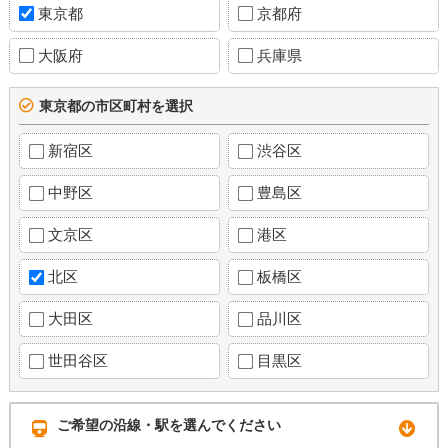
東京都
京都府
大阪府
兵庫県
東京都の市区町村を選択
新宿区
渋谷区
中野区
豊島区
文京区
港区
北区
板橋区
大田区
品川区
世田谷区
目黒区
ご希望の沿線・駅を選んでください