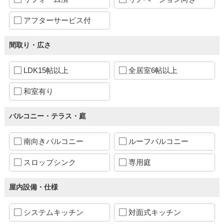
アフターサービス付
間取り・広さ
LDK15帖以上
全居室6帖以上
和室有り
バルコニー・テラス・庭
南向きバルコニー
ルーフバルコニー
スロップシンク
専用庭
屋内設備・仕様
システムキッチン
対面式キッチン