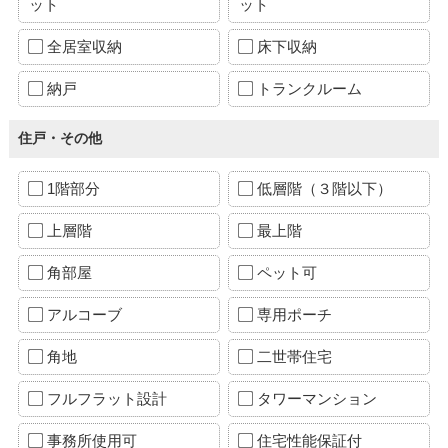
ット
ット
全居室収納
床下収納
納戸
トランクルーム
住戸・その他
1階部分
低層階（３階以下）
上層階
最上階
角部屋
ペット可
アルコーブ
専用ポーチ
角地
二世帯住宅
フルフラット設計
タワーマンション
事務所使用可
住宅性能保証付