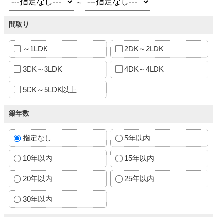
～
間取り
～1LDK
2DK～2LDK
3DK～3LDK
4DK～4LDK
5DK～5LDK以上
築年数
指定なし
5年以内
10年以内
15年以内
20年以内
25年以内
30年以内