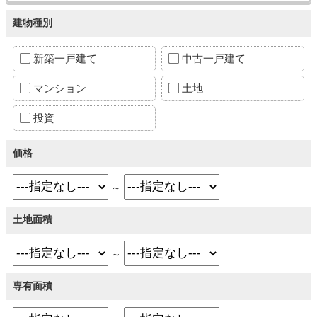
建物種別
新築一戸建て
中古一戸建て
マンション
土地
投資
価格
～
土地面積
～
専有面積