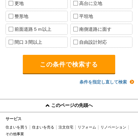
更地
高台に立地
整形地
平坦地
前面道路５ｍ以上
南側道路に面す
間口３間以上
自由設計対応
条件を指定し直して検索
このページの先頭へ
サービス
住まいを買う
住まいを売る
注文住宅
リフォーム
リノベーション
その他事業