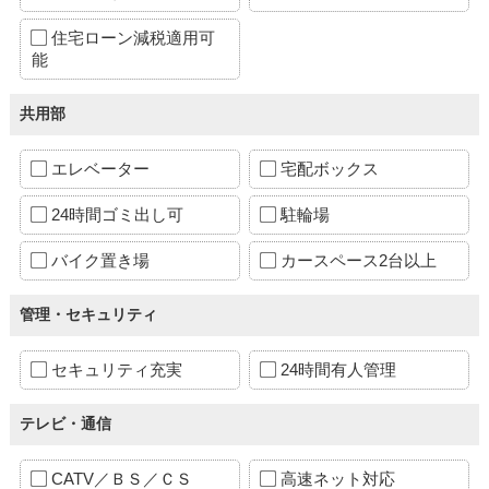
住宅ローン減税適用可
能
共用部
エレベーター
宅配ボックス
24時間ゴミ出し可
駐輪場
バイク置き場
カースペース2台以上
管理・セキュリティ
セキュリティ充実
24時間有人管理
テレビ・通信
CATV／ＢＳ／ＣＳ
高速ネット対応