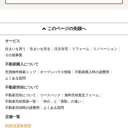
このページの先頭へ
サービス
住まいを買う
住まいを売る
注文住宅
リフォーム
リノベーション
その他事業
不動産購入について
売買物件検索トップ
オープンハウス情報
不動産購入時の諸費用
よくある質問
不動産売却について
不動産売却について
リースバック
無料売却査定フォーム
不動産売却実績一覧
「仲介」と「買取」の違い
不動産売却時の諸費用
よくある質問
店舗一覧
関西流通事業部