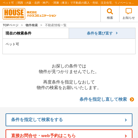
ペット可 ｜関西（大阪・北摂・神戸）・関東（東京）で不動産の購入・売却、注文住宅、リノベーションの事なら株式会社ハウスコミュニケーション
検索
お知らせ
TOPページ
>
物件検索
>
不動産情報一覧
現在の検索条件
条件を選び直す
ペット可
お探しの条件では
物件が見つかりませんでした。
再度条件を指定しなおして
物件の検索をお願いいたします。
条件を指定し直して検索
条件を指定して検索をする
直接お問合せ・web予約はこちら