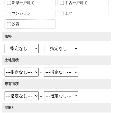
新築一戸建て
中古一戸建て
マンション
土地
投資
価格
～
土地面積
～
専有面積
～
間取り