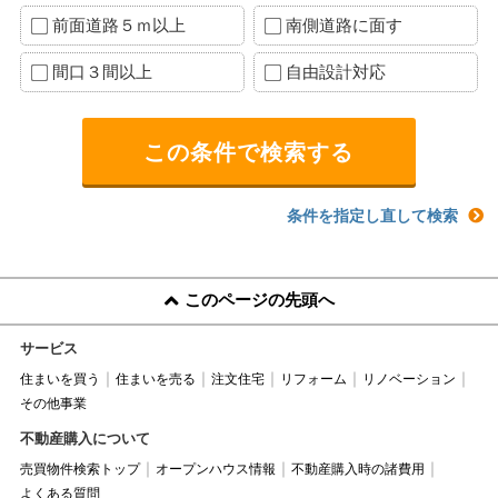
前面道路５ｍ以上
南側道路に面す
間口３間以上
自由設計対応
条件を指定し直して検索
このページの先頭へ
サービス
住まいを買う
住まいを売る
注文住宅
リフォーム
リノベーション
その他事業
不動産購入について
売買物件検索トップ
オープンハウス情報
不動産購入時の諸費用
よくある質問