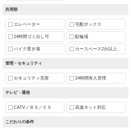
共用部
エレベーター
宅配ボックス
24時間ゴミ出し可
駐輪場
バイク置き場
カースペース2台以上
管理・セキュリティ
セキュリティ充実
24時間有人管理
テレビ・通信
CATV／ＢＳ／ＣＳ
高速ネット対応
こだわりの条件