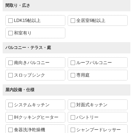
間取り・広さ
LDK15帖以上
全居室6帖以上
和室有り
バルコニー・テラス・庭
南向きバルコニー
ルーフバルコニー
スロップシンク
専用庭
屋内設備・仕様
システムキッチン
対面式キッチン
IHクッキングヒーター
パントリー
食器洗浄乾燥機
シャンプードレッサー