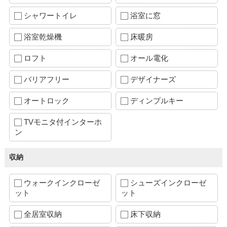
シャワートイレ
浴室に窓
浴室乾燥機
床暖房
ロフト
オール電化
バリアフリー
デザイナーズ
オートロック
ディンプルキー
TVモニタ付インターホ
ン
収納
ウォークインクローゼ
シューズインクローゼ
ット
ット
全居室収納
床下収納