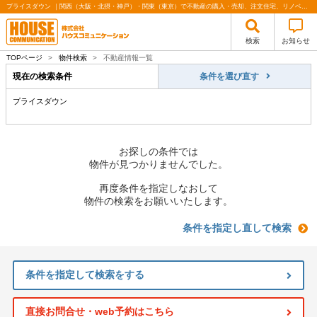
プライスダウン ｜関西（大阪・北摂・神戸）・関東（東京）で不動産の購入・売却、注文住宅、リノベーションの事なら株式会社ハウスコミュニケーション
検索
お知らせ
TOPページ
>
物件検索
>
不動産情報一覧
現在の検索条件
条件を選び直す
プライスダウン
お探しの条件では
物件が見つかりませんでした。
再度条件を指定しなおして
物件の検索をお願いいたします。
条件を指定し直して検索
条件を指定して検索をする
直接お問合せ・web予約はこちら