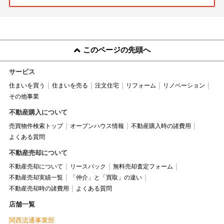
このページの先頭へ
サービス
住まいを買う
住まいを売る
注文住宅
リフォーム
リノベーション
その他事業
不動産購入について
売買物件検索トップ
オープンハウス情報
不動産購入時の諸費用
よくある質問
不動産売却について
不動産売却について
リースバック
無料売却査定フォーム
不動産売却実績一覧
「仲介」と「買取」の違い
不動産売却時の諸費用
よくある質問
店舗一覧
関西流通事業部