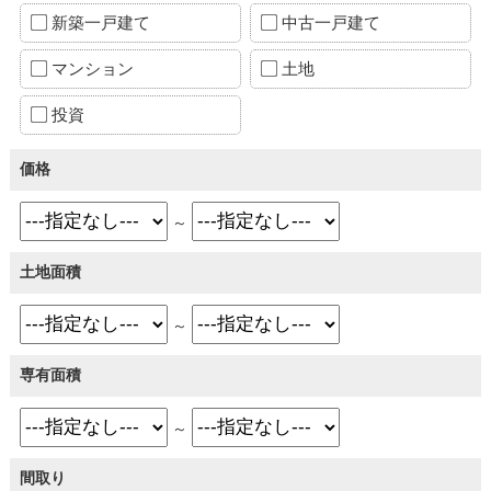
新築一戸建て
中古一戸建て
マンション
土地
投資
価格
～
土地面積
～
専有面積
～
間取り