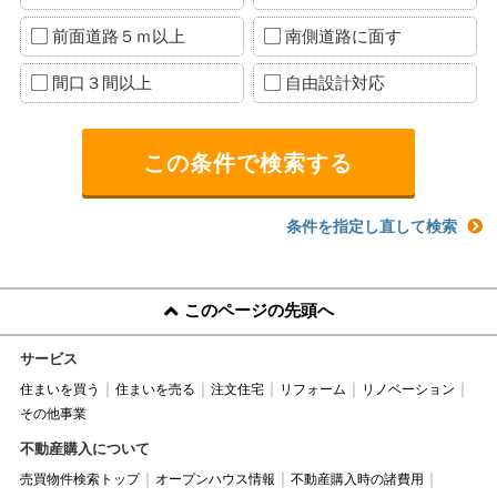
前面道路５ｍ以上
南側道路に面す
間口３間以上
自由設計対応
条件を指定し直して検索
このページの先頭へ
サービス
住まいを買う
住まいを売る
注文住宅
リフォーム
リノベーション
その他事業
不動産購入について
売買物件検索トップ
オープンハウス情報
不動産購入時の諸費用