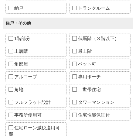
納戸
トランクルーム
住戸・その他
1階部分
低層階（３階以下）
上層階
最上階
角部屋
ペット可
アルコーブ
専用ポーチ
角地
二世帯住宅
フルフラット設計
タワーマンション
事務所使用可
住宅性能保証付
住宅ローン減税適用可
能