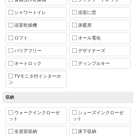
シャワートイレ
浴室に窓
浴室乾燥機
床暖房
ロフト
オール電化
バリアフリー
デザイナーズ
オートロック
ディンプルキー
TVモニタ付インターホ
ン
収納
ウォークインクローゼ
シューズインクローゼ
ット
ット
全居室収納
床下収納