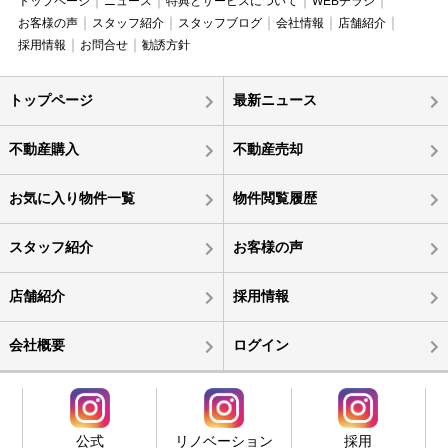
トップページ
ニュース
特典とサービスについて
WEBチラシ
お客様の声
スタッフ紹介
スタッフブログ
会社情報
店舗紹介
採用情報
お問合せ
勧誘方針
トップページ
最新ニュース
不動産購入
不動産売却
お気に入り物件一覧
物件閲覧履歴
スタッフ紹介
お客様の声
店舗紹介
採用情報
会社概要
ログイン
公式
リノベーション
採用