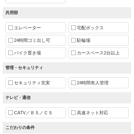
共用部
エレベーター
宅配ボックス
24時間ゴミ出し可
駐輪場
バイク置き場
カースペース2台以上
管理・セキュリティ
セキュリティ充実
24時間有人管理
テレビ・通信
CATV／ＢＳ／ＣＳ
高速ネット対応
こだわりの条件