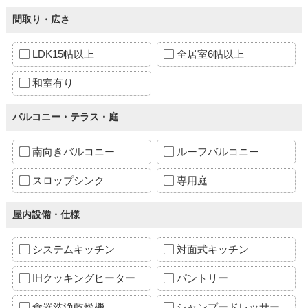
間取り・広さ
LDK15帖以上
全居室6帖以上
和室有り
バルコニー・テラス・庭
南向きバルコニー
ルーフバルコニー
スロップシンク
専用庭
屋内設備・仕様
システムキッチン
対面式キッチン
IHクッキングヒーター
パントリー
食器洗浄乾燥機
シャンプードレッサー