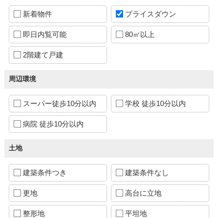
新着物件
プライスダウン
即日内覧可能
80㎡以上
2階建て戸建
周辺環境
スーパー徒歩10分以内
学校 徒歩10分以内
病院 徒歩10分以内
土地
建築条件つき
建築条件なし
更地
高台に立地
整形地
平坦地