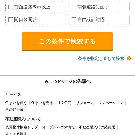
前面道路５ｍ以上
南側道路に面す
間口３間以上
自由設計対応
条件を指定し直して検索
このページの先頭へ
サービス
住まいを買う
住まいを売る
注文住宅
リフォーム
リノベーション
その他事業
不動産購入について
売買物件検索トップ
オープンハウス情報
不動産購入時の諸費用
よくある質問