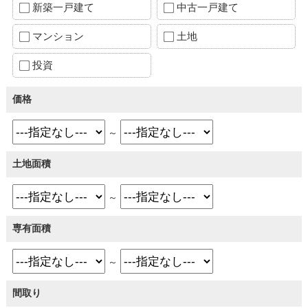
新築一戸建て
中古一戸建て
マンション
土地
投資
価格
～
土地面積
～
専有面積
～
間取り