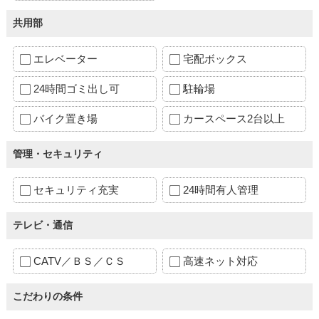
共用部
エレベーター
宅配ボックス
24時間ゴミ出し可
駐輪場
バイク置き場
カースペース2台以上
管理・セキュリティ
セキュリティ充実
24時間有人管理
テレビ・通信
CATV／ＢＳ／ＣＳ
高速ネット対応
こだわりの条件