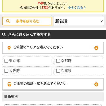
な場合は、ご希望場所でのお待ち合わせも可能です。
35件
見つかりました！
会員限定物件は
1325
件あります。
今すぐ見る
条件を絞り込む
さらに絞り込んで検索する
ご希望のエリアを選んでください
東京都
京都府
大阪府
兵庫県
ご希望の沿線・駅を選んでください
建物種別