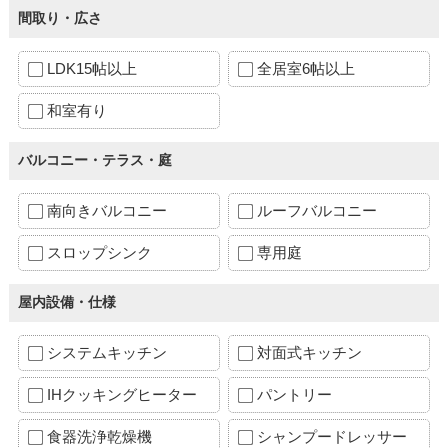
間取り・広さ
LDK15帖以上
全居室6帖以上
和室有り
バルコニー・テラス・庭
南向きバルコニー
ルーフバルコニー
スロップシンク
専用庭
屋内設備・仕様
システムキッチン
対面式キッチン
IHクッキングヒーター
パントリー
食器洗浄乾燥機
シャンプードレッサー