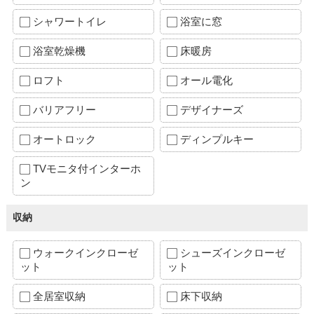
シャワートイレ
浴室に窓
浴室乾燥機
床暖房
ロフト
オール電化
バリアフリー
デザイナーズ
オートロック
ディンプルキー
TVモニタ付インターホ
ン
収納
ウォークインクローゼ
シューズインクローゼ
ット
ット
全居室収納
床下収納