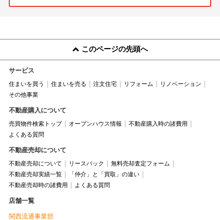
このページの先頭へ
サービス
住まいを買う
住まいを売る
注文住宅
リフォーム
リノベーション
その他事業
不動産購入について
売買物件検索トップ
オープンハウス情報
不動産購入時の諸費用
よくある質問
不動産売却について
不動産売却について
リースバック
無料売却査定フォーム
不動産売却実績一覧
「仲介」と「買取」の違い
不動産売却時の諸費用
よくある質問
店舗一覧
関西流通事業部