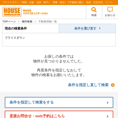
プライスダウン ｜関西（大阪・北摂・神戸）・関東（東京）で不動産の購入・売却、注文住宅、リノベーションの事なら株式会社ハウスコミュニケーション
検索
お知らせ
TOPページ
>
物件検索
>
不動産情報一覧
現在の検索条件
条件を選び直す
プライスダウン
お探しの条件では
物件が見つかりませんでした。
再度条件を指定しなおして
物件の検索をお願いいたします。
条件を指定し直して検索
条件を指定して検索をする
直接お問合せ・web予約はこちら